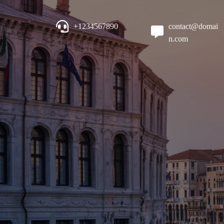
+1234567890
contact@domai
n.com