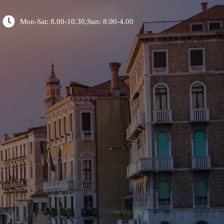
Mon-Sat: 8.00-10.30,Sun: 8.00-4.00