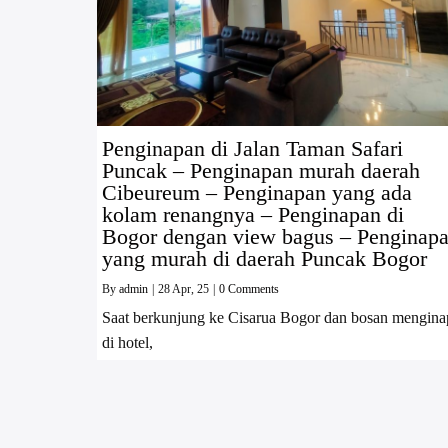
Penginapan di Jalan Taman Safari
Puncak – Penginapan murah daerah
Cibeureum – Penginapan yang ada
kolam renangnya – Penginapan di
Bogor dengan view bagus – Penginap
yang murah di daerah Puncak Bogor
By
admin
|
28
Apr, 25
|
0 Comments
Saat berkunjung ke Cisarua Bogor dan bosan mengina
di hotel,