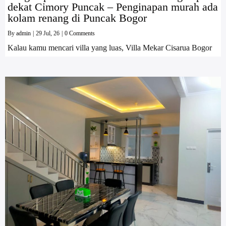
dekat Cimory Puncak – Penginapan murah ada
kolam renang di Puncak Bogor
By
admin
|
29
Jul, 26
|
0 Comments
Kalau kamu mencari villa yang luas, Villa Mekar Cisarua Bogor