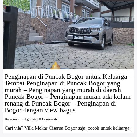
Penginapan di Puncak Bogor untuk Keluarga –
Tempat Penginapan di Puncak Bogor yang
murah – Penginapan yang murah di daerah
Puncak Bogor – Penginapan murah ada kolam
renang di Puncak Bogor – Penginapan di
Bogor dengan view bagus
By
admin
|
7
Agu, 26
|
0 Comments
Cari vila? Villa Mekar Cisarua Bogor saja, cocok untuk keluarga,