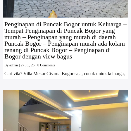
Penginapan di Puncak Bogor untuk Keluarga –
Tempat Penginapan di Puncak Bogor yang
murah – Penginapan yang murah di daerah
Puncak Bogor – Penginapan murah ada kolam
renang di Puncak Bogor – Penginapan di
Bogor dengan view bagus
By
admin
|
27
Jul, 26
|
0 Comments
Cari vila? Villa Mekar Cisarua Bogor saja, cocok untuk keluarga,