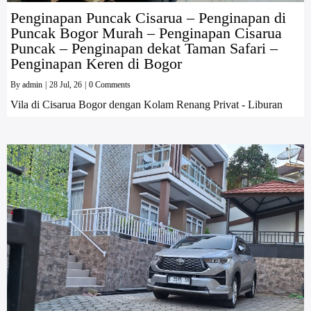
Penginapan Puncak Cisarua – Penginapan di
Puncak Bogor Murah – Penginapan Cisarua
Puncak – Penginapan dekat Taman Safari –
Penginapan Keren di Bogor
By
admin
|
28
Jul, 26
|
0 Comments
Vila di Cisarua Bogor dengan Kolam Renang Privat - Liburan