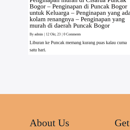
Bogor – Penginapan di Puncak Bogor
untuk Keluarga – Penginapan yang ad
kolam renangnya – Penginapan yang
murah di daerah Puncak Bogor
By
admin
|
12
Okt, 23
|
0 Comments
Liburan ke Puncak memang kurang puas kalau cuma
satu hari.
About Us
Get