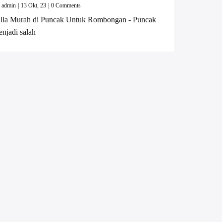
y
admin
|
13
Okt, 23
|
0 Comments
illa Murah di Puncak Untuk Rombongan - Puncak
njadi salah