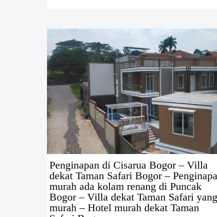
Penginapan di Cisarua Bogor – Villa
dekat Taman Safari Bogor – Penginap
murah ada kolam renang di Puncak
Bogor – Villa dekat Taman Safari yan
murah – Hotel murah dekat Taman