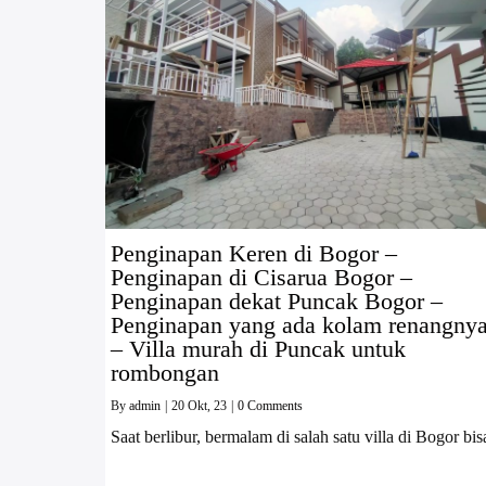
Penginapan Keren di Bogor –
Penginapan di Cisarua Bogor –
Penginapan dekat Puncak Bogor –
Penginapan yang ada kolam renangny
– Villa murah di Puncak untuk
rombongan
By
admin
|
20
Okt, 23
|
0 Comments
Saat berlibur, bermalam di salah satu villa di Bogor bis