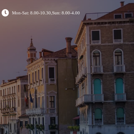
Mon-Sat: 8.00-10.30,Sun: 8.00-4.00