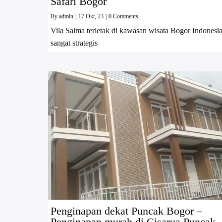
Safari Bogor
By
admin
|
17
Okt, 23
|
0 Comments
Vila Salma terletak di kawasan wisata Bogor Indonesia
sangat strategis
Penginapan dekat Puncak Bogor –
Penginapan murah di Cisarua Puncak