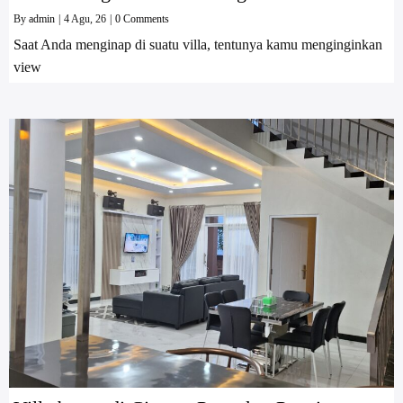
By
admin
|
4
Agu, 26
|
0 Comments
Saat Anda menginap di suatu villa, tentunya kamu menginginkan
view