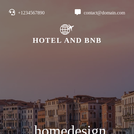
+1234567890
contact@domain.com
HOTEL AND BNB
homedesign