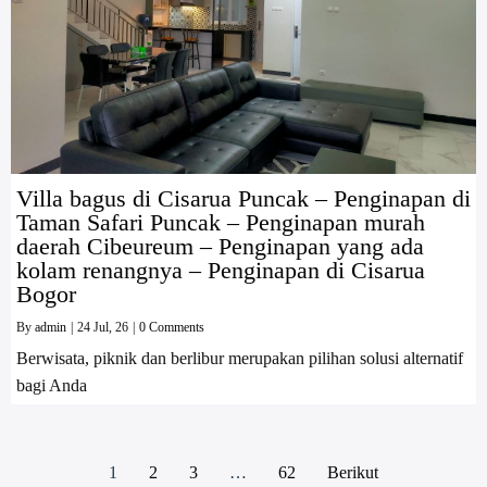
Villa bagus di Cisarua Puncak – Penginapan di
Taman Safari Puncak – Penginapan murah
daerah Cibeureum – Penginapan yang ada
kolam renangnya – Penginapan di Cisarua
Bogor
By
admin
|
24
Jul, 26
|
0 Comments
Berwisata, piknik dan berlibur merupakan pilihan solusi alternatif
bagi Anda
1
2
3
…
62
Berikut