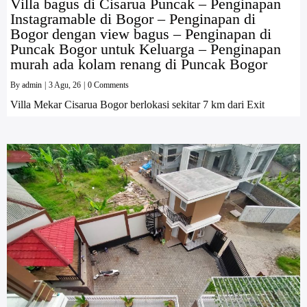
Villa bagus di Cisarua Puncak – Penginapan
Instagramable di Bogor – Penginapan di
Bogor dengan view bagus – Penginapan di
Puncak Bogor untuk Keluarga – Penginapan
murah ada kolam renang di Puncak Bogor
By
admin
|
3
Agu, 26
|
0 Comments
Villa Mekar Cisarua Bogor berlokasi sekitar 7 km dari Exit