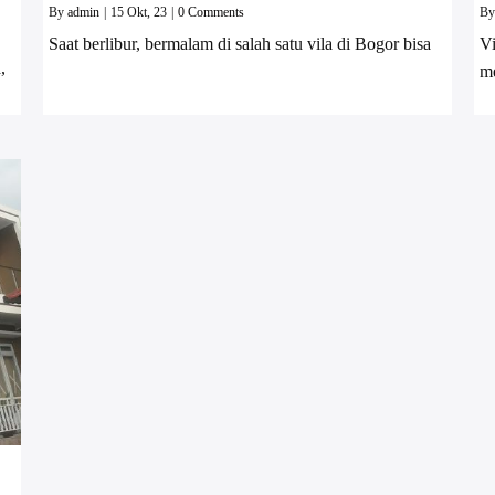
By
admin
|
15
Okt, 23
|
0 Comments
B
Saat berlibur, bermalam di salah satu vila di Bogor bisa
V
,
me