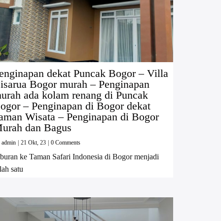
enginapan dekat Puncak Bogor – Villa
isarua Bogor murah – Penginapan
urah ada kolam renang di Puncak
ogor – Penginapan di Bogor dekat
aman Wisata – Penginapan di Bogor
urah dan Bagus
y
admin
|
21
Okt, 23
|
0 Comments
buran ke Taman Safari Indonesia di Bogor menjadi
lah satu