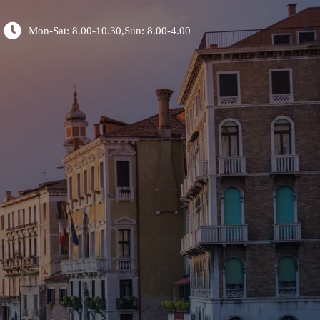
Mon-Sat: 8.00-10.30,Sun: 8.00-4.00