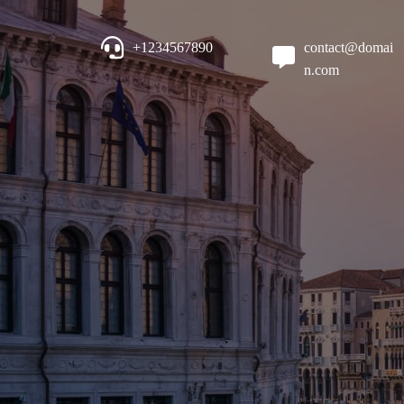
+1234567890
contact@domai
n.com