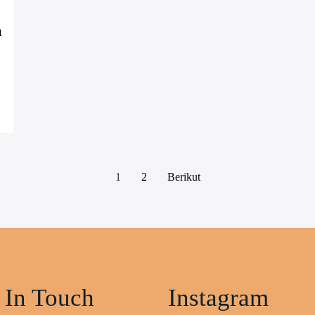
a
1
2
Berikut
 In Touch
Instagram