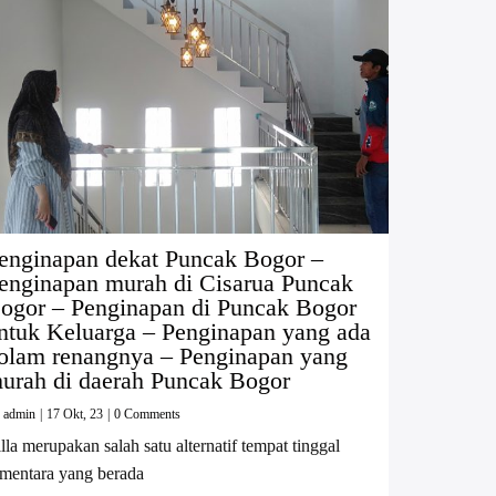
enginapan dekat Puncak Bogor –
enginapan murah di Cisarua Puncak
ogor – Penginapan di Puncak Bogor
ntuk Keluarga – Penginapan yang ada
olam renangnya – Penginapan yang
urah di daerah Puncak Bogor
y
admin
|
17
Okt, 23
|
0 Comments
lla merupakan salah satu alternatif tempat tinggal
mentara yang berada