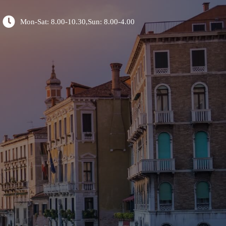
Mon-Sat: 8.00-10.30,Sun: 8.00-4.00