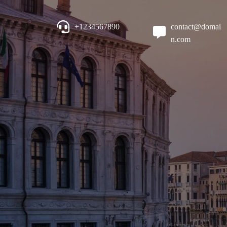
+1234567890
contact@domai
n.com