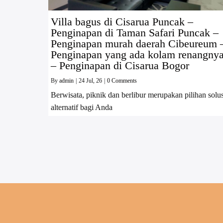
Villa bagus di Cisarua Puncak –
Penginapan di Taman Safari Puncak –
Penginapan murah daerah Cibeureum 
Penginapan yang ada kolam renangny
– Penginapan di Cisarua Bogor
By
admin
|
24
Jul, 26
|
0 Comments
Berwisata, piknik dan berlibur merupakan pilihan solus
alternatif bagi Anda