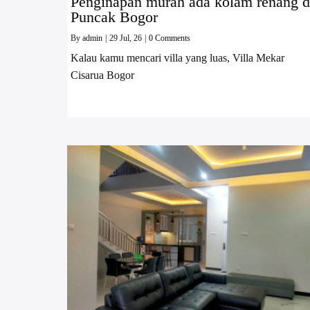
Penginapan murah ada kolam renang d
Puncak Bogor
By
admin
|
29
Jul, 26
|
0 Comments
Kalau kamu mencari villa yang luas, Villa Mekar
Cisarua Bogor