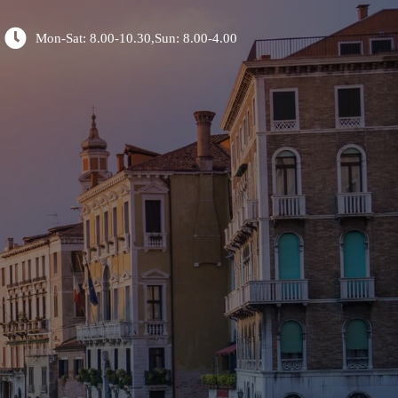
Mon-Sat: 8.00-10.30,Sun: 8.00-4.00