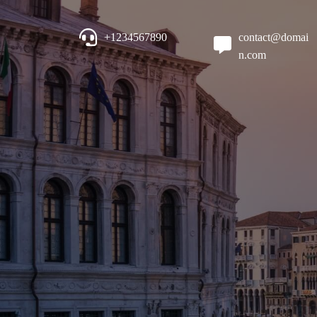
+1234567890
contact@domai
n.com