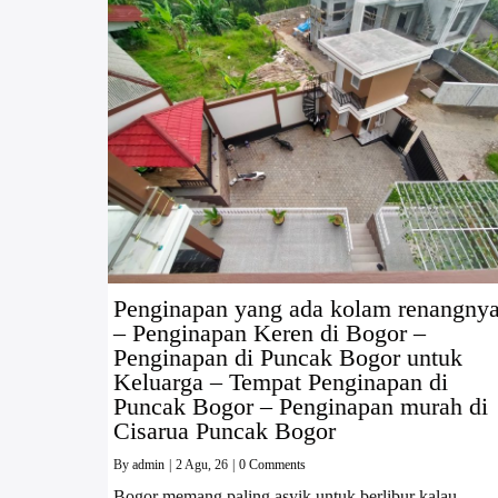
Penginapan yang ada kolam renangny
– Penginapan Keren di Bogor –
Penginapan di Puncak Bogor untuk
Keluarga – Tempat Penginapan di
Puncak Bogor – Penginapan murah di
Cisarua Puncak Bogor
By
admin
|
2
Agu, 26
|
0 Comments
Bogor memang paling asyik untuk berlibur kalau