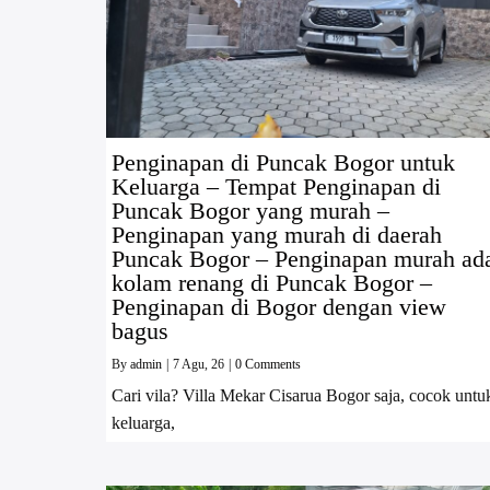
Penginapan di Puncak Bogor untuk
Keluarga – Tempat Penginapan di
Puncak Bogor yang murah –
Penginapan yang murah di daerah
Puncak Bogor – Penginapan murah ad
kolam renang di Puncak Bogor –
Penginapan di Bogor dengan view
bagus
By
admin
|
7
Agu, 26
|
0 Comments
Cari vila? Villa Mekar Cisarua Bogor saja, cocok untu
keluarga,