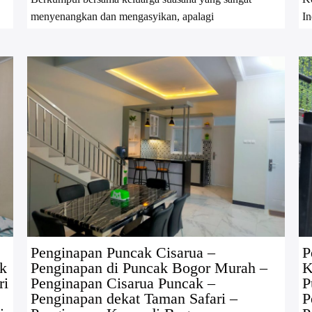
menyenangkan dan mengasyikan, apalagi
I
Penginapan Puncak Cisarua –
P
ak
Penginapan di Puncak Bogor Murah –
K
ri
Penginapan Cisarua Puncak –
P
Penginapan dekat Taman Safari –
P