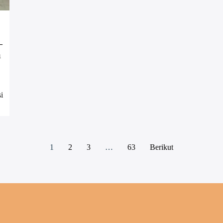
–
a
i
1
2
3
…
63
Berikut