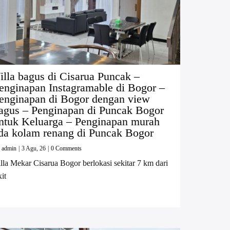
illa bagus di Cisarua Puncak –
enginapan Instagramable di Bogor –
enginapan di Bogor dengan view
agus – Penginapan di Puncak Bogor
ntuk Keluarga – Penginapan murah
da kolam renang di Puncak Bogor
y
admin
|
3
Agu, 26
|
0 Comments
lla Mekar Cisarua Bogor berlokasi sekitar 7 km dari
it