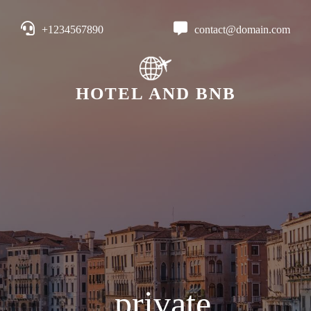
+1234567890
contact@domain.com
HOTEL AND BNB
private