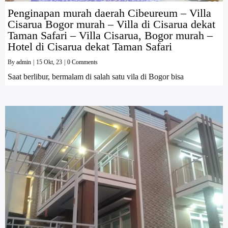
Penginapan murah daerah Cibeureum – Villa
Cisarua Bogor murah – Villa di Cisarua dekat
Taman Safari – Villa Cisarua, Bogor murah –
Hotel di Cisarua dekat Taman Safari
By
admin
|
15
Okt, 23
|
0 Comments
Saat berlibur, bermalam di salah satu vila di Bogor bisa