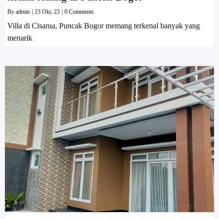
By
admin
|
23
Okt, 23
|
0 Comments
Villa di Cisarua, Puncak Bogor memang terkenal banyak yang
menarik