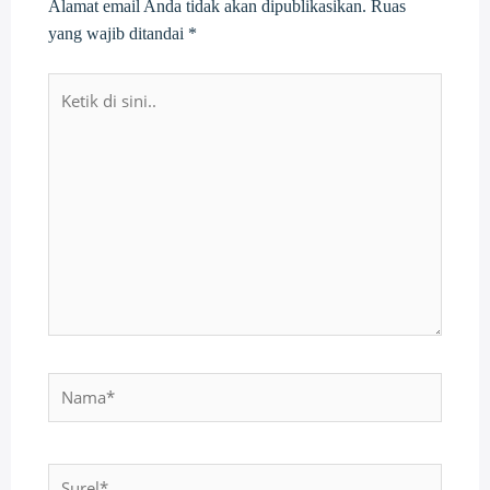
Alamat email Anda tidak akan dipublikasikan.
Ruas
yang wajib ditandai
*
Ketik
di
sini..
Nama*
Surel*