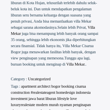
liburan di Kota Hujan, telusurilah terlebih dahulu seluk-
beluk kota ini. Dan untuk mendapatkan pengalaman
liburan seru bersama keluarga dengan suasana yang
penuh privasi, Anda bisa memanfaatkan villa Mekar
sebagai sarana akomodasinya.Selain lebih Privat,
Villa
Mekar
juga bisa menampung lebih banyak orang sampai
35 orang, sehingga lebih ekonomis jika diperhitungkan
secara finansial. Tidak hanya itu, Villa Mekar Cisarua
Bogor juga menawarkan fasilitas lebih banyak, dengan
view penginapan yang memesona.Tunggu apa lagi,
buruan booking untuk menginap di
Villa Mekar
..
Category :
Uncategorized
Tags :
apartment
architect
bogor
booking
cisarua
construction #realestateagent
homedesign
indonesia
investment
jawa barat
liburan
lifestyle
love
luxuryrealestate
modern
murah
nyaman
penginapan