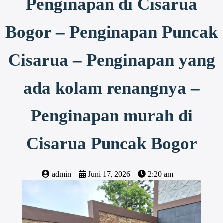
Penginapan di Cisarua
Bogor – Penginapan Puncak
Cisarua – Penginapan yang
ada kolam renangnya –
Penginapan murah di
Cisarua Puncak Bogor
admin
Juni 17, 2026
2:20 am