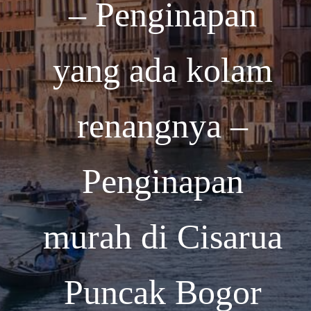
– Penginapan
yang ada kolam
renangnya –
Penginapan
murah di Cisarua
Puncak Bogor