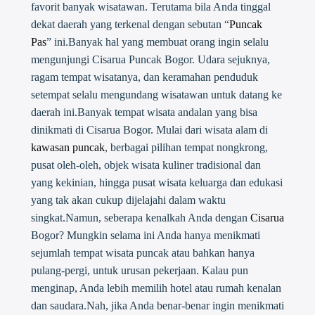
favorit banyak wisatawan. Terutama bila Anda tinggal
dekat daerah yang terkenal dengan sebutan “
Puncak
Pas
” ini.Banyak hal yang membuat orang ingin selalu
mengunjungi Cisarua Puncak Bogor. Udara sejuknya,
ragam tempat wisatanya, dan keramahan penduduk
setempat selalu mengundang wisatawan untuk datang ke
daerah ini.Banyak tempat wisata andalan yang bisa
dinikmati di Cisarua Bogor. Mulai dari wisata alam di
kawasan puncak
, berbagai pilihan tempat nongkrong,
pusat oleh-oleh, objek wisata kuliner tradisional dan
yang kekinian, hingga pusat wisata keluarga dan edukasi
yang tak akan cukup dijelajahi dalam waktu
singkat.Namun, seberapa kenalkah Anda dengan
Cisarua
Bogor? Mungkin selama ini Anda hanya menikmati
sejumlah tempat wisata puncak atau bahkan hanya
pulang-pergi, untuk urusan pekerjaan. Kalau pun
menginap, Anda lebih memilih hotel atau rumah kenalan
dan saudara.Nah, jika Anda benar-benar ingin menikmati