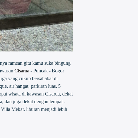
ginya ramean gitu kamu suka bingung
 kawasan
Cisarua
- Puncak - Bogor
harga yang cukup bersahabat di
ue, air hangat, parkiran luas, 5
mpat wisata di kawasan Cisarua, dekat
a, dan juga dekat dengan tempat -
Villa Mekar, liburan menjadi lebih