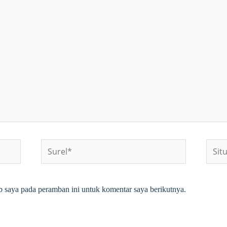
Surel*
Situs
web
b saya pada peramban ini untuk komentar saya berikutnya.