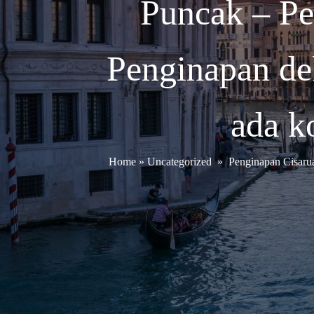
Puncak – Pe
Penginapan de
ada k
Home
»
Uncategorized
»
Penginapan Cisaru