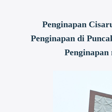
Penginapan Cisar
Penginapan di Punca
Penginapan 