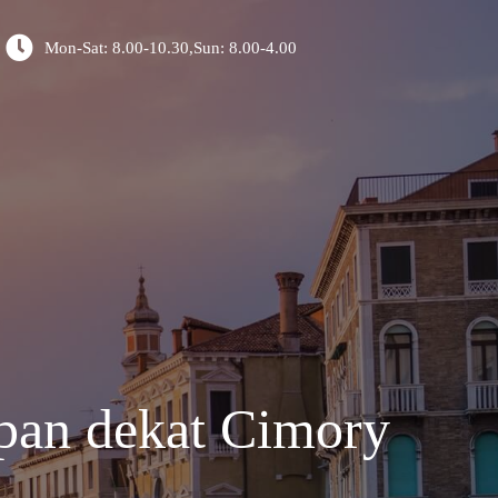
Mon-Sat: 8.00-10.30,Sun: 8.00-4.00
pan dekat Cimory