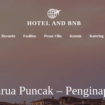
HOTEL AND BNB
Beranda
Fasilitas
Pesan Villa
Kontak
Katering
arua Puncak – Pengina