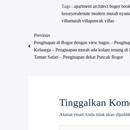
Tags :
apartment
architect
bogor
boo
luxuryrealestate
modern
murah
nyam
villamurah
villapuncak
villas
Previous
Penginapan di Bogor dengan view bagus – Pengina
Keluarga – Penginapan murah ada kolam renang di
Taman Safari – Penginapan dekat Puncak Bogor
Tinggalkan Kom
Alamat email Anda tidak akan dipubli
Ketik