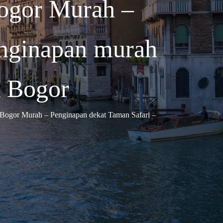
ogor Murah –
enginapan murah
k Bogor
 Bogor Murah – Penginapan dekat Taman Safari –