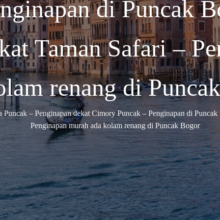
nginapan di Puncak B
kat Taman Safari – P
olam renang di Punca
a Puncak – Penginapan dekat Cimory Puncak – Penginapan di Puncak
Penginapan murah ada kolam renang di Puncak Bogor