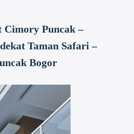
t Cimory Puncak –
dekat Taman Safari –
Puncak Bogor