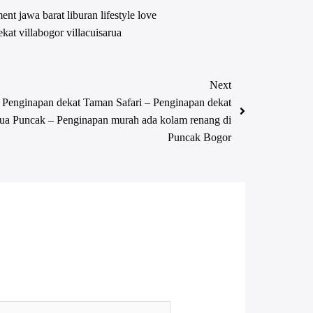
ment
jawa barat
liburan
lifestyle
love
ekat
villabogor
villacuisarua
Next
 Penginapan dekat Taman Safari – Penginapan dekat
ua Puncak – Penginapan murah ada kolam renang di
Puncak Bogor