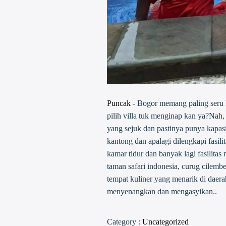
Puncak
- Bogor memang paling seru k
pilih villa tuk menginap kan ya?Nah
yang sejuk dan pastinya punya kapasi
kantong dan apalagi dilengkapi fasilit
kamar tidur dan banyak lagi fasilita
taman safari indonesia, curug cilem
tempat kuliner yang menarik di daer
menyenangkan dan mengasyikan..
Category :
Uncategorized