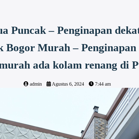
ua Puncak – Penginapan deka
k Bogor Murah – Penginapan 
murah ada kolam renang di 
admin
Agustus 6, 2024
7:44 am