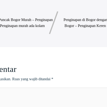
 Puncak Bogor Murah – Penginapan
Penginapan di Bogor dengan
– Penginapan murah ada kolam
Bogor – Penginapan Keren 
entar
kasikan.
Ruas yang wajib ditandai
*