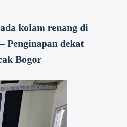
ada kolam renang di
– Penginapan dekat
cak Bogor