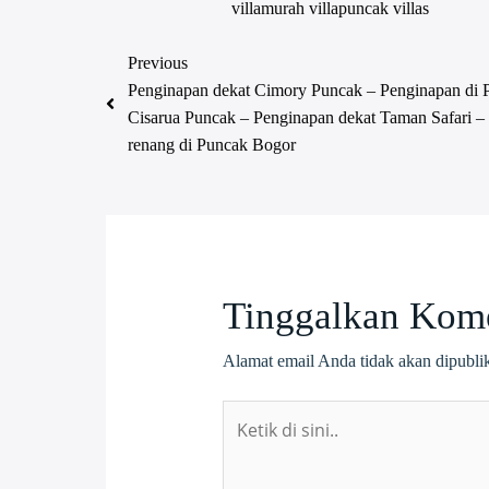
villamurah
villapuncak
villas
Previous
Penginapan dekat Cimory Puncak – Penginapan di
Cisarua Puncak – Penginapan dekat Taman Safari 
renang di Puncak Bogor
Tinggalkan Kom
Alamat email Anda tidak akan dipubli
Ketik
di
sini..