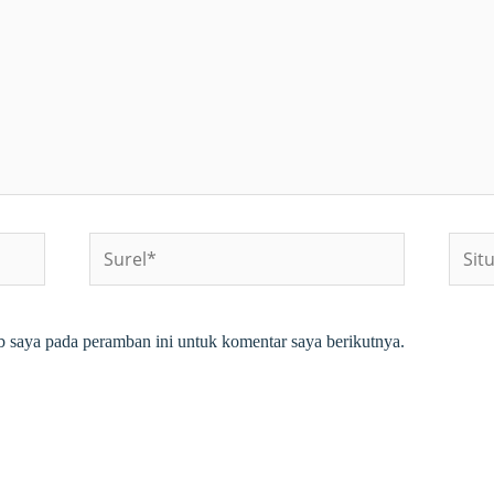
Surel*
Situs
web
b saya pada peramban ini untuk komentar saya berikutnya.