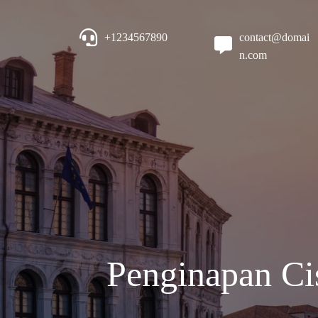
+1234567890
contact@domai
n.com
Penginapan Ci