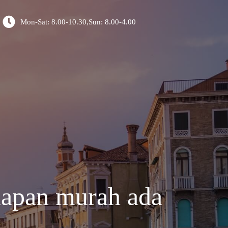
Mon-Sat: 8.00-10.30,Sun: 8.00-4.00
napan murah ada