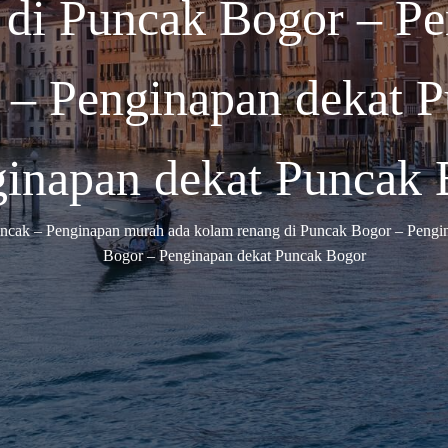
 di Puncak Bogor – Pe
 – Penginapan dekat 
inapan dekat Puncak 
ncak – Penginapan murah ada kolam renang di Puncak Bogor – Pengin
Bogor – Penginapan dekat Puncak Bogor