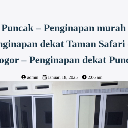
 Puncak – Penginapan murah 
nginapan dekat Taman Safari 
ogor – Penginapan dekat Pun
admin
Januari 18, 2025
2:06 am