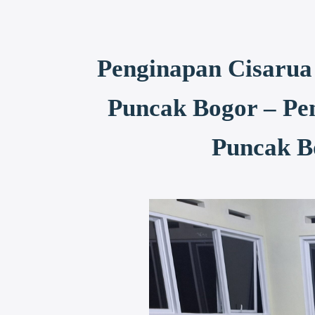
Penginapan Cisarua
Puncak Bogor – Pe
Puncak B