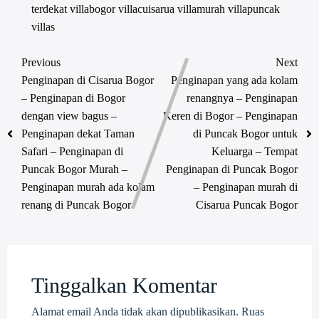
terdekat
villabogor
villacuisarua
villamurah
villapuncak
villas
Previous
Next
Penginapan di Cisarua Bogor
Penginapan yang ada kolam
– Penginapan di Bogor
renangnya – Penginapan
dengan view bagus –
Keren di Bogor – Penginapan
Penginapan dekat Taman
di Puncak Bogor untuk
Safari – Penginapan di
Keluarga – Tempat
Puncak Bogor Murah –
Penginapan di Puncak Bogor
Penginapan murah ada kolam
– Penginapan murah di
renang di Puncak Bogor
Cisarua Puncak Bogor
Tinggalkan Komentar
Alamat email Anda tidak akan dipublikasikan.
Ruas