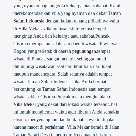
yang nyaman bagi anggota keluarga atau sahabat. Kami
merekomendasikan villa yang nyaman dan dekat
Taman
Safari Indonesia
dengan kolam renang pribadinya yaitu
di Villa Mekar, villa ini bisa jadi referensi tempat
menginap Anda dan keluarga atau sahabat.Puncak
Cisarua merupakan salah satu daerah wisata di wilayah
Bogor, yang terletak di daerah
pegunungan
,tempat
wisata di Puncak sangat menarik sehingga ramai
dikunjungi wisatawan saat hari libur baik dari lokal
maupun mancanegara. Salah satunya adalah tempat
wisata Taman Safari Indenesia.Jika Anda berniat
berkunjung ke Taman Safari Indonesia atau tempat
wisata sekitar Cisarua Puncak maka menginaplah di
Villa Mekar
yang dekat dari lokasi wisata tersebut, hal
ini untuk menghemat waktu agar liburan Anda semakin
efisien, menyenangkan dan tidak habis waktu di jalan
karena macet di perjalanan. Villa Mekar berada di Jalan
Taman Safari Desa Cibeureum Kecamatan Cisarua