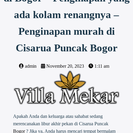
ada kolam renangnya –
Penginapan murah di
Cisarua Puncak Bogor
admin
November 20, 2023
1:11 am
Apakah Anda dan keluarga atau sahabat sedang
merencanakan libur akhir pekan di Cisarua Puncak
Bogor
? Jika ya, Anda harus mencari tempat bermalam