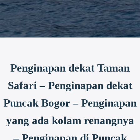
Penginapan dekat Taman
Safari – Penginapan dekat
Puncak Bogor – Penginapan
yang ada kolam renangnya
– Penginapan di Puncak