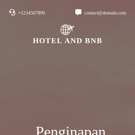
+1234567890
contact@domain.com
HOTEL AND BNB
Penginapan