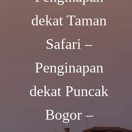
dekat Taman
Safari –
Penginapan
dekat Puncak
Bogor –