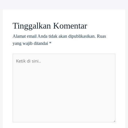
Tinggalkan Komentar
Alamat email Anda tidak akan dipublikasikan.
Ruas
yang wajib ditandai
*
Ketik
di
sini..