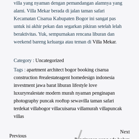
villa yang nyaman dengan pemandangan alamnya yang
alami. Villa Mekar berada di jalan taman safari
Kecamatan Cisarua Kabupaten Bogor ini sangat pas
untuk isi akhir pekan dan segarkan pikiran setelah lelah
beraktivitas. Yuk, sempurnakan rencana liburan dan
weekend bareng keluarga atau teman di
Villa Mekar
.
Category :
Uncategorized
Tags :
apartment
architect
bogor
booking
cisarua
construction #realestateagent
homedesign
indonesia
investment
jawa barat
liburan
lifestyle
love
luxuryrealestate
modern
murah
nyaman
penginapan
photography
puncak
rooftop
sewavilla
taman safari
terdekat
villabogor
villacuisarua
villamurah
villapuncak
villas
Next
Previous