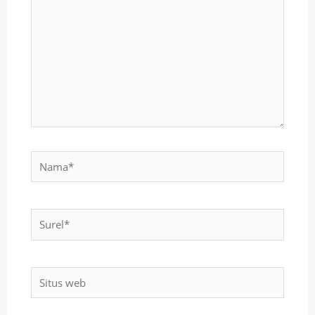
sini..
Nama*
Surel*
Situs
web