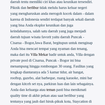
daerah tentu memiliki ciri khas atau keunikan tersendiri.
Piknik dan
berlibur
tidak melulu harus keluar negeri
yang mengharuskan anda merogoh kocek dalam - dalam
karena di Indonesia sendiri terdapat banyak sekali daerah
yang bisa Anda eksplor keunikan dan juga
keindahannya, salah satu daerah yang juga menjadi
daerah tujuan wisata favorit yaitu daerah Puncak -
Cisarua - Bogor,Jawa Barat, begitupun untuk menginap
Anda bisa mencari tempat yang nyaman dan tenang,
maka dari itu
Villa Mekar
hadir untuk anda, Villa dengan
private pool di Cisarua, Puncak - Bogor ini bisa
menampung hingga rombongan 30 orang. Fasilitas yang
lengkap diantaranya ada 5 kamar tidur, air hangat,
rooftop, gazebo, alat barbeque, ruang karaoke, mini bar
dengan kitceh set nya, parkiran luas dan lain sebagainya.
Anda dan keluarga atau
teman
pasti bisa menikmati
quality time di akhir pekan atau saat berlibur yang
tentunya yang jauh dari hiruk-pikuk kota, Staycation di