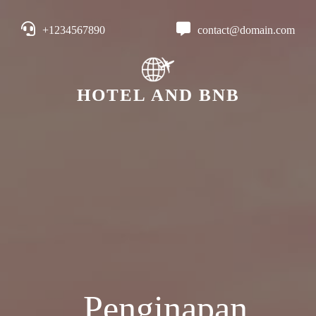
+1234567890
contact@domain.com
HOTEL AND BNB
Penginapan