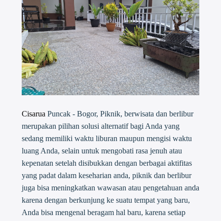
Cisarua
Puncak - Bogor, Piknik, berwisata dan berlibur
merupakan pilihan solusi alternatif bagi Anda yang
sedang memiliki waktu liburan maupun mengisi waktu
luang Anda, selain untuk mengobati rasa jenuh atau
kepenatan setelah disibukkan dengan berbagai aktifitas
yang padat dalam keseharian anda, piknik dan berlibur
juga bisa meningkatkan wawasan atau pengetahuan anda
karena dengan berkunjung ke suatu tempat yang baru,
Anda bisa mengenal beragam hal baru, karena setiap