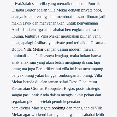
privat.Salah satu villa yang menarik di daerah Puncak
Cisarua Bogor adalah villa Mekar dengan private pool,
adanya
kolam renang
akan membuat suasana liburan jadi
makin asyik dan menyenangkan, untuk kenyamanan
Anda dan keluarga atau sahabat bercengkrama disaat
liburan, tentunya Villa Mekar merupakan pilihan yang
tepat, apalagi fasilitasnya private pool terbaik di Cisarua -
Bogor.
Villa Mekar
dengan desain modern, mewah,
minimalis dan fasilitasnya lengkap, maka bukan hanya
anak-anak saja yang akan betah menginap di sini, tapi
orang tua juga.Perlu diketahui villa ini bisa menampung
banyak orang yakni hingga rombongan 35 orang, Villa
Mekar berada di jalan taman safari Desa Cibeureum
Kecamatan Cisarua Kabupaten Bogor, posisi strategis
sangat pas untuk Anda dalam mengisi akhir pekan dan
segarkan pikiran setelah penuh kepenatan
beraktivitas.Mari segera
booking
dan menginap di Villa
Mekar agar weekend bareng keluarga atau sahabat lebih