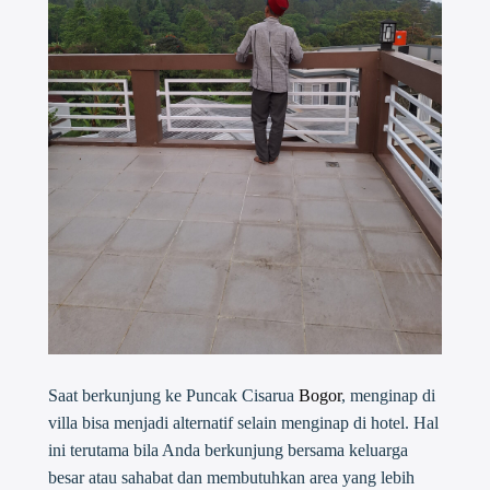
Saat berkunjung ke Puncak Cisarua
Bogor
, menginap di
villa bisa menjadi alternatif selain menginap di hotel. Hal
ini terutama bila Anda berkunjung bersama keluarga
besar atau sahabat dan membutuhkan area yang lebih