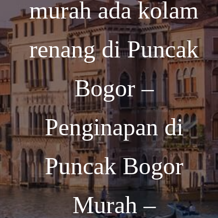
murah ada kolam
renang di Puncak
Bogor –
Penginapan di
Puncak Bogor
Murah –