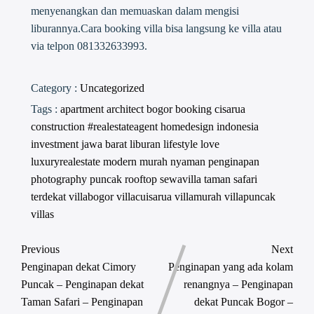
menyenangkan dan memuaskan dalam mengisi
liburannya.Cara booking villa bisa langsung ke villa atau
via telpon 081332633993.
Category :
Uncategorized
Tags :
apartment
architect
bogor
booking
cisarua
construction #realestateagent
homedesign
indonesia
investment
jawa barat
liburan
lifestyle
love
luxuryrealestate
modern
murah
nyaman
penginapan
photography
puncak
rooftop
sewavilla
taman safari
terdekat
villabogor
villacuisarua
villamurah
villapuncak
villas
Previous
Next
Penginapan dekat Cimory
Penginapan yang ada kolam
Puncak – Penginapan dekat
renangnya – Penginapan
Taman Safari – Penginapan
dekat Puncak Bogor –