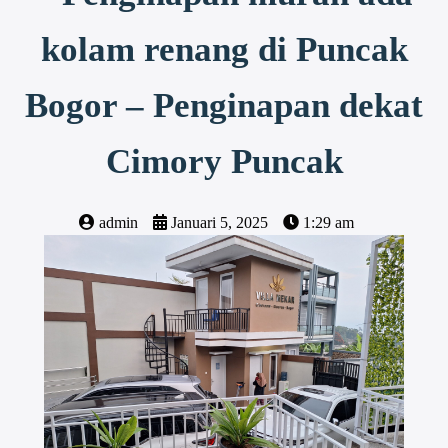
kolam renang di Puncak
Bogor – Penginapan dekat
Cimory Puncak
admin
Januari 5, 2025
1:29 am