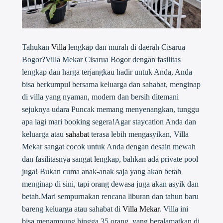
Tahukan
Villa
lengkap dan murah di daerah Cisarua
Bogor?Villa Mekar Cisarua Bogor dengan fasilitas
lengkap dan harga terjangkau hadir untuk Anda, Anda
bisa berkumpul bersama keluarga dan sahabat, menginap
di villa yang nyaman, modern dan bersih ditemani
sejuknya udara Puncak memang menyenangkan, tunggu
apa lagi mari booking segera!Agar staycation Anda dan
keluarga atau
sahabat
terasa lebih mengasyikan, Villa
Mekar sangat cocok untuk Anda dengan desain mewah
dan fasilitasnya sangat lengkap, bahkan ada private pool
juga! Bukan cuma anak-anak saja yang akan betah
menginap di sini, tapi orang dewasa juga akan asyik dan
betah.Mari sempurnakan rencana liburan dan tahun baru
bareng keluarga atau sahabat di
Villa Mekar
. Villa ini
bisa menampung hingga 35 orang, yang beralamatkan di