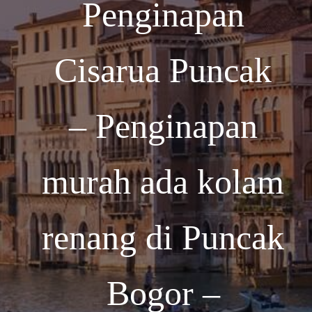
Penginapan
Cisarua Puncak
– Penginapan
murah ada kolam
renang di Puncak
Bogor –