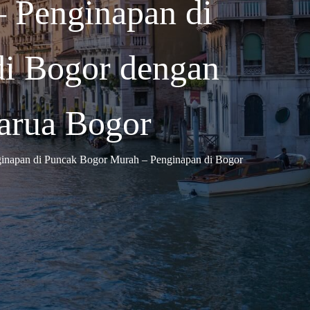
– Penginapan di
di Bogor dengan
sarua Bogor
ginapan di Puncak Bogor Murah – Penginapan di Bogor