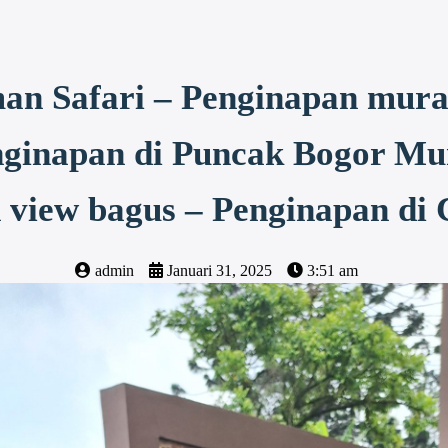
an Safari – Penginapan mura
ginapan di Puncak Bogor Mu
 view bagus – Penginapan di 
admin
Januari 31, 2025
3:51 am