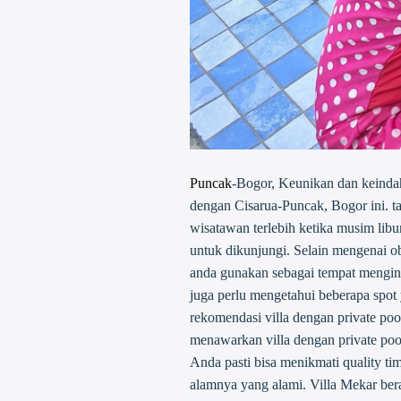
Puncak
-Bogor, Keunikan dan keindah
dengan Cisarua-Puncak, Bogor ini. ta
wisatawan terlebih ketika musim libu
untuk dikunjungi. Selain mengenai o
anda gunakan sebagai tempat mengi
juga perlu mengetahui beberapa spot
rekomendasi villa dengan private p
menawarkan villa dengan private pool 
Anda pasti bisa menikmati quality ti
alamnya yang alami. Villa Mekar berad