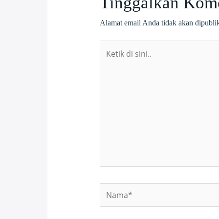
Tinggalkan Kom
Alamat email Anda tidak akan dipubli
Ketik
di
sini..
Nama*