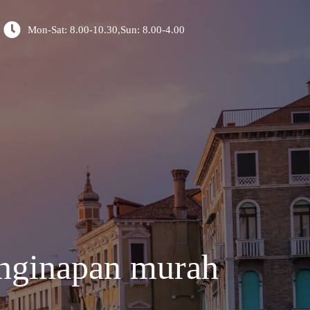
Mon-Sat: 8.00-10.30,Sun: 8.00-4.00
enginapan murah