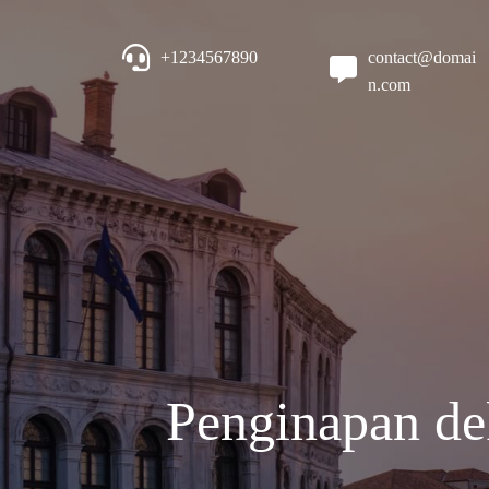
+1234567890
contact@domai
n.com
Penginapan de