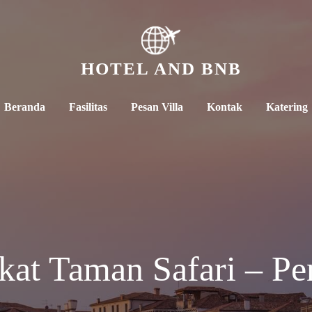
HOTEL AND BNB
Beranda
Fasilitas
Pesan Villa
Kontak
Katering
kat Taman Safari – P