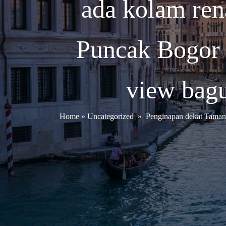
ada kolam ren
Puncak Bogor 
view bagu
Home
»
Uncategorized
»
Penginapan dekat Taman