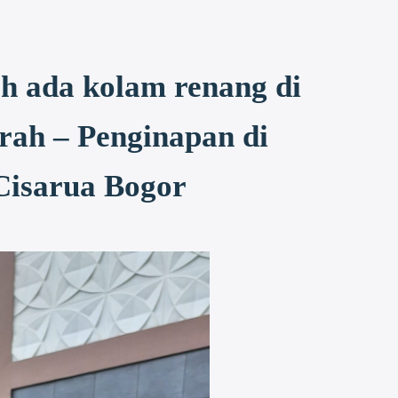
h ada kolam renang di
rah – Penginapan di
Cisarua Bogor