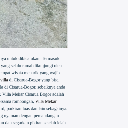
nya untuk dibicarakan. Termasuk
 yang selalu ramai dikunjungi oleh
tempat wisata menarik yang wajib
i
villa
di Cisarua-Bogor yang bisa
 di Cisarua-Bogor, sebaiknya anda
. Villa Mekar Cisarua Bogor adalah
 bersama rombongan,
Villa Mekar
rd, parkiran luas dan lain sebagainya.
a yang nyaman dengan pemandangan
an dan segarkan pikiran setelah lelah