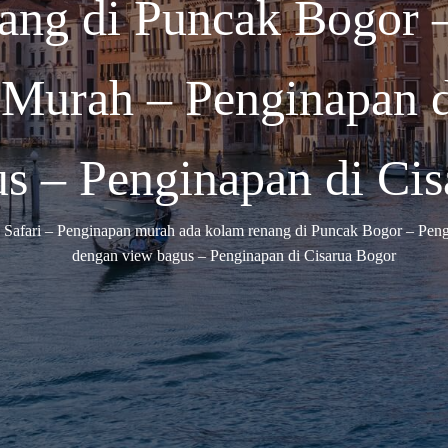
ang di Puncak Bogor 
Murah – Penginapan 
s – Penginapan di Ci
 Safari – Penginapan murah ada kolam renang di Puncak Bogor – Pen
dengan view bagus – Penginapan di Cisarua Bogor