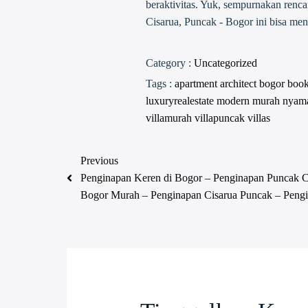
beraktivitas. Yuk, sempurnakan renc
Cisarua, Puncak - Bogor ini bisa m
Category :
Uncategorized
Tags :
apartment
architect
bogor
boo
luxuryrealestate
modern
murah
nyam
villamurah
villapuncak
villas
Previous
Penginapan Keren di Bogor – Penginapan Puncak C
Bogor Murah – Penginapan Cisarua Puncak – Pengi