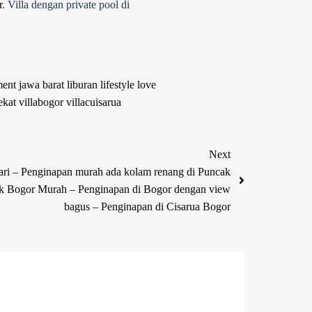
r
. Villa dengan private pool di
ment
jawa barat
liburan
lifestyle
love
ekat
villabogor
villacuisarua
Next
ari – Penginapan murah ada kolam renang di Puncak
k Bogor Murah – Penginapan di Bogor dengan view
bagus – Penginapan di Cisarua Bogor