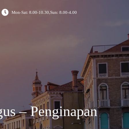
Mon-Sat: 8.00-10.30,Sun: 8.00-4.00
gus – Penginapan