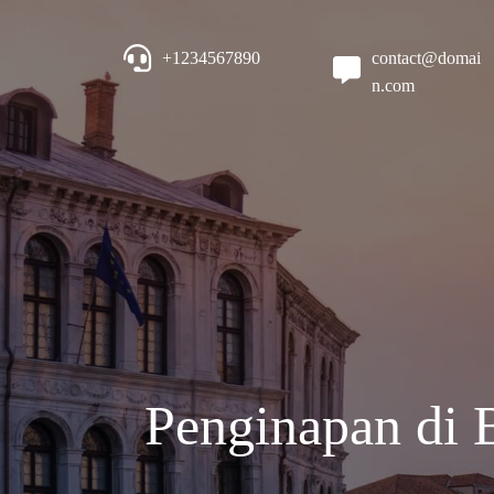
+1234567890
contact@domai
n.com
Penginapan di 