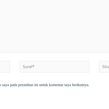
Surel*
Situs
web
b saya pada peramban ini untuk komentar saya berikutnya.