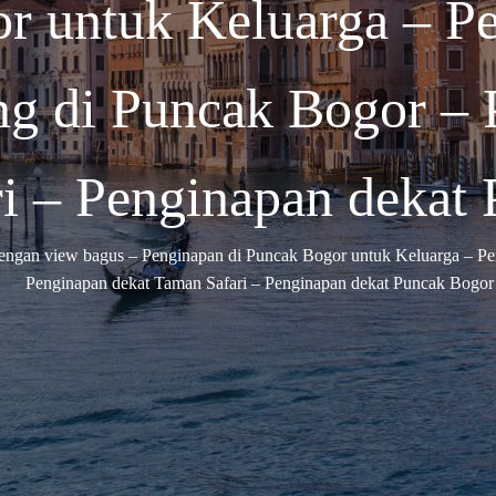
or untuk Keluarga – P
ng di Puncak Bogor – 
i – Penginapan dekat
engan view bagus – Penginapan di Puncak Bogor untuk Keluarga – Pe
Penginapan dekat Taman Safari – Penginapan dekat Puncak Bogor