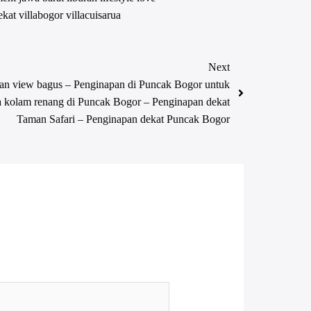
ekat
villabogor
villacuisarua
Next
an view bagus – Penginapan di Puncak Bogor untuk
 kolam renang di Puncak Bogor – Penginapan dekat
Taman Safari – Penginapan dekat Puncak Bogor