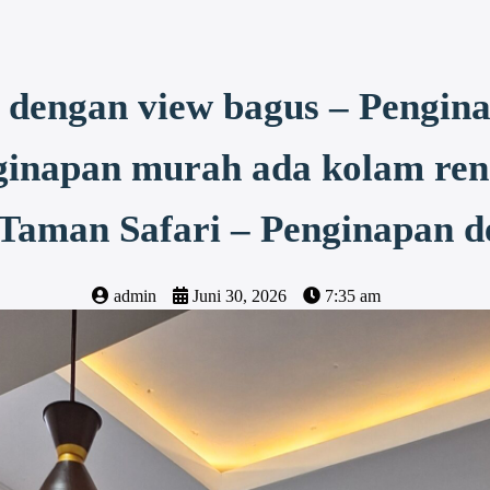
 dengan view bagus – Pengin
ginapan murah ada kolam ren
Taman Safari – Penginapan 
admin
Juni 30, 2026
7:35 am