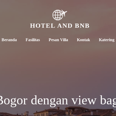
HOTEL AND BNB
Beranda
Fasilitas
Pesan Villa
Kontak
Katering
Bogor dengan view ba