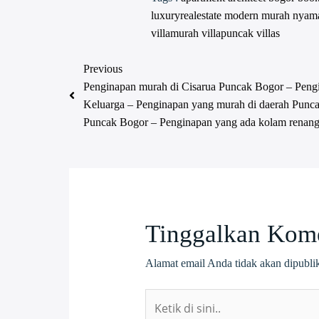
luxuryrealestate
modern
murah
nyam
villamurah
villapuncak
villas
Previous
Penginapan murah di Cisarua Puncak Bogor – Peng
Keluarga – Penginapan yang murah di daerah Punc
Puncak Bogor – Penginapan yang ada kolam renan
Tinggalkan Kom
Alamat email Anda tidak akan dipubli
Ketik
di