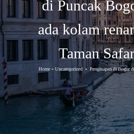
di Puncak Bog
ada kolam rena
Taman Safar
Home
»
Uncategorized
»
Penginapan di Bogor d