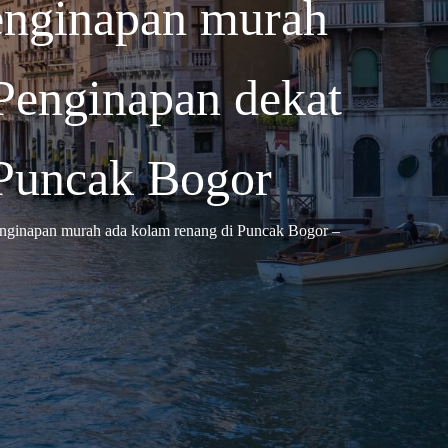
enginapan murah
Penginapan dekat
 Puncak Bogor
nginapan murah ada kolam renang di Puncak Bogor –