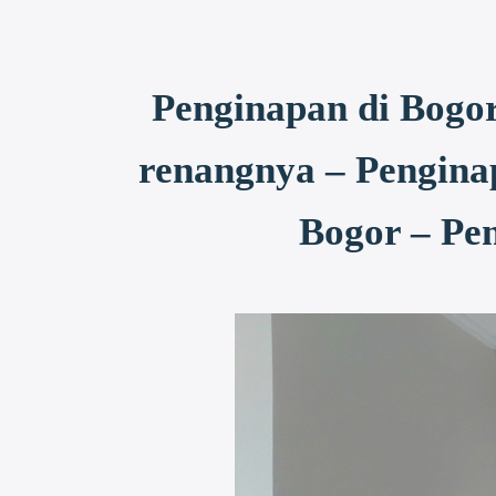
Penginapan di Bogo
renangnya – Pengina
Bogor – Pe