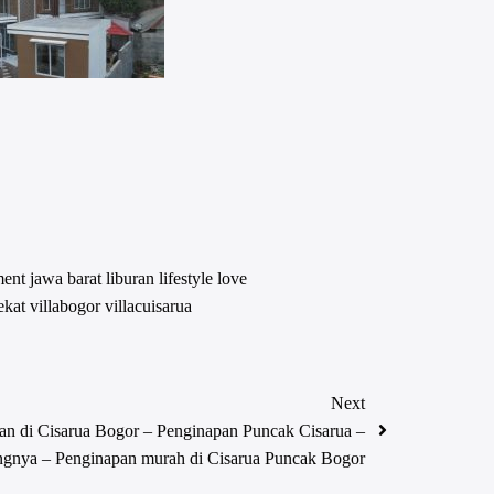
ment
jawa barat
liburan
lifestyle
love
ekat
villabogor
villacuisarua
Next
an di Cisarua Bogor – Penginapan Puncak Cisarua –
ngnya – Penginapan murah di Cisarua Puncak Bogor