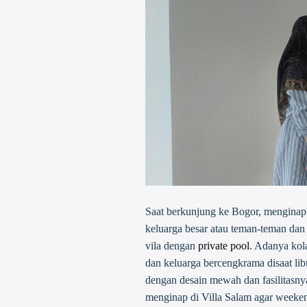
Saat berkunjung ke Bogor, menginap d
keluarga besar atau teman-teman dan 
vila dengan
private pool
. Adanya kol
dan keluarga bercengkrama disaat li
dengan desain mewah dan fasilitasny
menginap di Villa Salam agar weeken