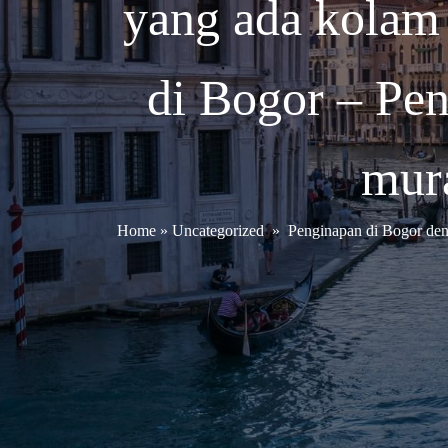
yang ada kolam
di Bogor – Pe
mur
Home
»
Uncategorized
»
Penginapan di Bogor den