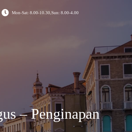
Mon-Sat: 8.00-10.30,Sun: 8.00-4.00
gus – Penginapan