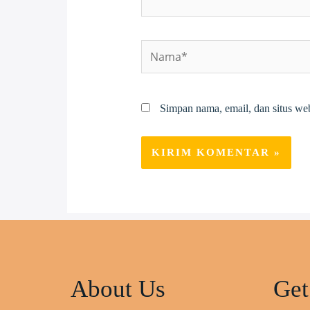
Nama*
Simpan nama, email, dan situs we
About Us
Get