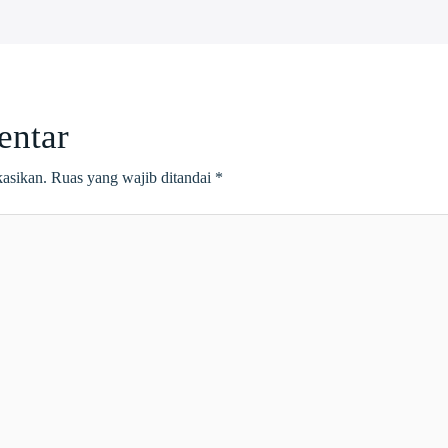
entar
kasikan.
Ruas yang wajib ditandai
*