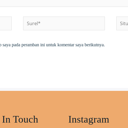
Surel*
Situs
web
b saya pada peramban ini untuk komentar saya berikutnya.
 In Touch
Instagram