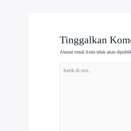
Tinggalkan Kom
Alamat email Anda tidak akan dipubli
Ketik
di
sini..