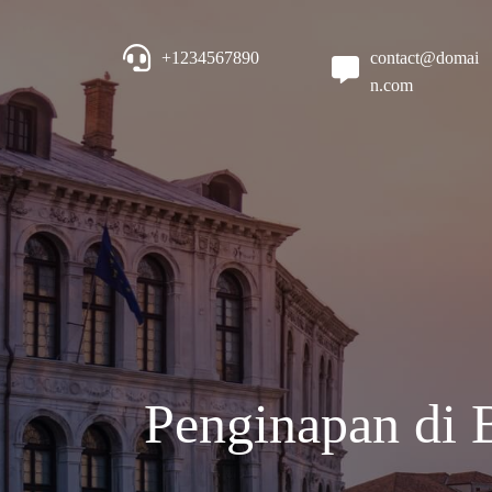
+1234567890
contact@domai
n.com
Penginapan di 