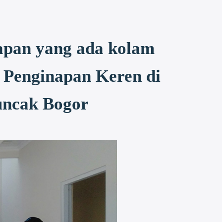
apan yang ada kolam
 Penginapan Keren di
uncak Bogor