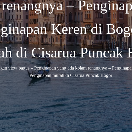
 renangnya – Penginap
nginapan Keren di Bog
ah di Cisarua Puncak 
gan view bagus – Penginapan yang ada kolam renangnya – Penginapan
– Penginapan murah di Cisarua Puncak Bogor