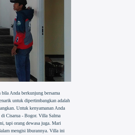
ma bila Anda berkunjung bersama
menarik untuk dipertimbangkan adalah
enangkan. Untuk kenyamanan Anda
 di Cisarua - Bogor. Villa Salma
i, tapi orang dewasa juga. Mari
am mengisi liburannya. Villa ini