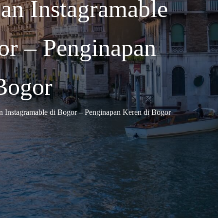
an Instagramable
or – Penginapan
Bogor
 Instagramable di Bogor – Penginapan Keren di Bogor