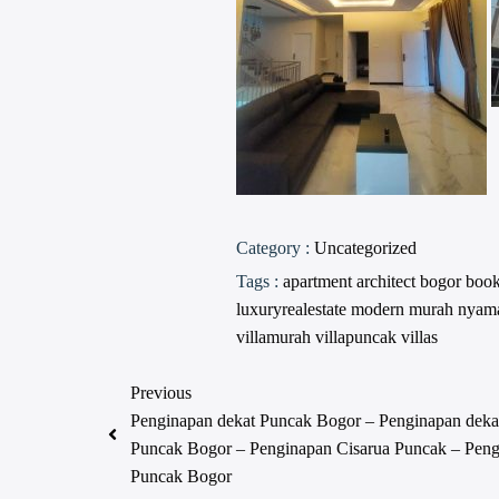
Category :
Uncategorized
Tags :
apartment
architect
bogor
boo
luxuryrealestate
modern
murah
nyam
villamurah
villapuncak
villas
Previous
Penginapan dekat Puncak Bogor – Penginapan dekat
Puncak Bogor – Penginapan Cisarua Puncak – Peng
Puncak Bogor