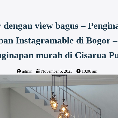
r dengan view bagus – Pengin
pan Instagramable di Bogor –
nginapan murah di Cisarua P
admin
November 5, 2023
10:06 am