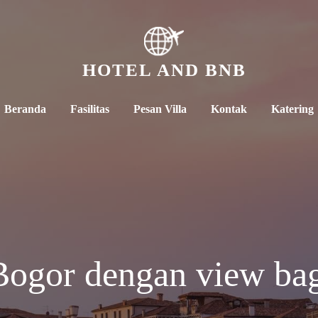
HOTEL AND BNB
Beranda
Fasilitas
Pesan Villa
Kontak
Katering
Bogor dengan view ba