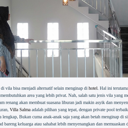
i vila bisa menjadi alternatif selain menginap di
hotel
. Hal ini teruta
membutuhkan area yang lebih privat. Nah, salah satu jenis vila yang 
am renang akan membuat suasana liburan jadi makin asyik dan meny
buran,
Villa Salma
adalah pilihan yang tepat, dengan private pool terbaik
a lengkap, Bukan cuma anak-anak saja yang akan betah menginap di sin
d bareng keluarga atau sahabat lebih menyenangkan dan memuaskan dal