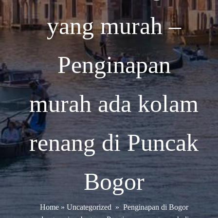
yang murah –
Penginapan
murah ada kolam
renang di Puncak
Bogor
Home
»
Uncategorized
»
Penginapan di Bogor