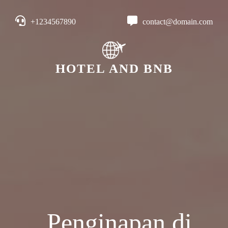
+1234567890
contact@domain.com
HOTEL AND BNB
Penginapan di