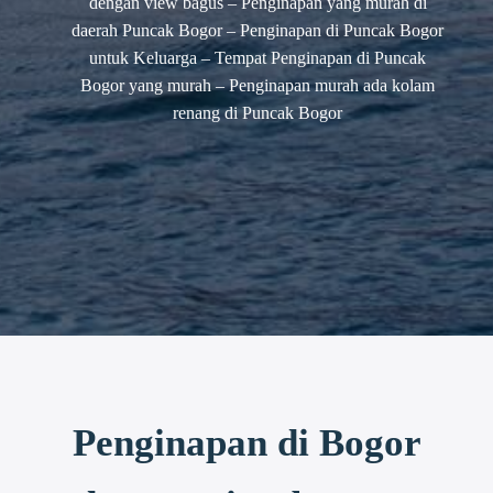
dengan view bagus – Penginapan yang murah di
daerah Puncak Bogor – Penginapan di Puncak Bogor
untuk Keluarga – Tempat Penginapan di Puncak
Bogor yang murah – Penginapan murah ada kolam
renang di Puncak Bogor
Penginapan di Bogor