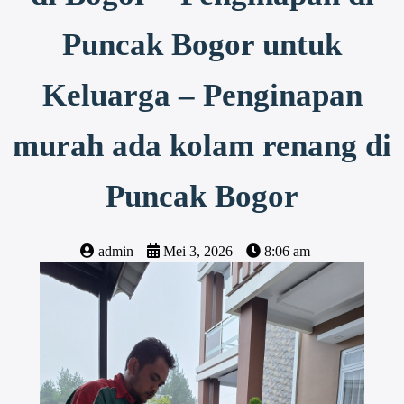
Puncak Bogor untuk
Keluarga – Penginapan
murah ada kolam renang di
Puncak Bogor
admin
Mei 3, 2026
8:06 am