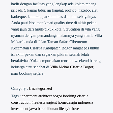
hadir dengan fasilitas yang lengkap ada kolam renang
pribadi, 5 kamar tidur, air hangat, rooftop, gazebo, alat
barbeque, karaoke, parkiran luas dan lain sebagainya.
Anda pasti bisa menikmati quality time di akhir pekan
yang jauh dari hiruk-pikuk kota, Staycation di vila yang
nyaman dengan pemandangan alamnya yang alami. Villa
Mekar berada di Jalan Taman Safari Cibeureum
Kecamatan Cisarua Kabupaten Bogor sangat pas untuk
isi akhir pekan dan segarkan pikiran setelah lelah
beraktivitas.Yuk, sempurnakan rencana weekend bareng
keluarga atau sahabat di
Villa Mekar Cisarua Bogor
,
mari booking segera..
Category :
Uncategorized
Tags :
apartment
architect
bogor
booking
cisarua
construction #realestateagent
homedesign
indonesia
investment
jawa barat
liburan
lifestyle
love