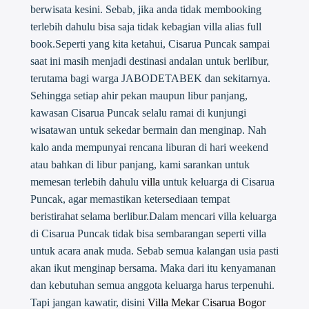
berwisata kesini. Sebab, jika anda tidak membooking
terlebih dahulu bisa saja tidak kebagian villa alias full
book.Seperti yang kita ketahui, Cisarua Puncak sampai
saat ini masih menjadi destinasi andalan untuk berlibur,
terutama bagi warga JABODETABEK dan sekitarnya.
Sehingga setiap ahir pekan maupun libur panjang,
kawasan Cisarua Puncak selalu ramai di kunjungi
wisatawan untuk sekedar bermain dan menginap. Nah
kalo anda mempunyai rencana liburan di hari weekend
atau bahkan di libur panjang, kami sarankan untuk
memesan terlebih dahulu
villa
untuk keluarga di Cisarua
Puncak, agar memastikan ketersediaan tempat
beristirahat selama berlibur.Dalam mencari villa keluarga
di Cisarua Puncak tidak bisa sembarangan seperti villa
untuk acara anak muda. Sebab semua kalangan usia pasti
akan ikut menginap bersama. Maka dari itu kenyamanan
dan kebutuhan semua anggota keluarga harus terpenuhi.
Tapi jangan kawatir, disini
Villa Mekar Cisarua Bogor