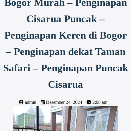
Bogor Murah – Penginapan
Cisarua Puncak –
Penginapan Keren di Bogor
– Penginapan dekat Taman
Safari – Penginapan Puncak
Cisarua
admin
Desember 24, 2024
2:08 am