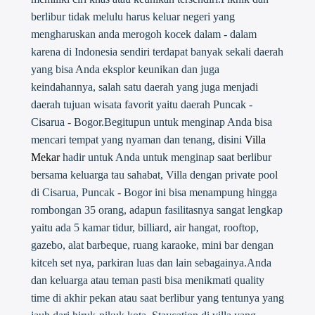
berlibur tidak melulu harus keluar negeri yang
mengharuskan anda merogoh kocek dalam - dalam
karena di Indonesia sendiri terdapat banyak sekali daerah
yang bisa Anda eksplor keunikan dan juga
keindahannya, salah satu daerah yang juga menjadi
daerah tujuan wisata favorit yaitu daerah Puncak -
Cisarua - Bogor.Begitupun untuk menginap Anda bisa
mencari tempat yang nyaman dan tenang, disini
Villa
Mekar
hadir untuk Anda untuk menginap saat berlibur
bersama keluarga tau sahabat, Villa dengan private pool
di Cisarua, Puncak - Bogor ini bisa menampung hingga
rombongan 35 orang, adapun fasilitasnya sangat lengkap
yaitu ada 5 kamar tidur, billiard, air hangat, rooftop,
gazebo, alat barbeque, ruang karaoke, mini bar dengan
kitceh set nya, parkiran luas dan lain sebagainya.Anda
dan keluarga atau teman pasti bisa menikmati quality
time di akhir pekan atau saat berlibur yang tentunya yang