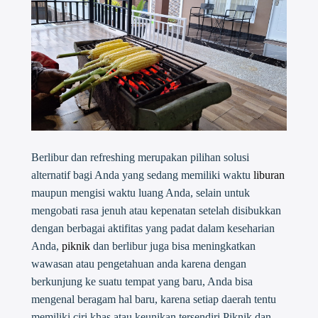
Berlibur dan refreshing merupakan pilihan solusi
alternatif bagi Anda yang sedang memiliki waktu
liburan
maupun mengisi waktu luang Anda, selain untuk
mengobati rasa jenuh atau kepenatan setelah disibukkan
dengan berbagai aktifitas yang padat dalam keseharian
Anda,
piknik
dan berlibur juga bisa meningkatkan
wawasan atau pengetahuan anda karena dengan
berkunjung ke suatu tempat yang baru, Anda bisa
mengenal beragam hal baru, karena setiap daerah tentu
memiliki ciri khas atau keunikan tersendiri.Piknik dan