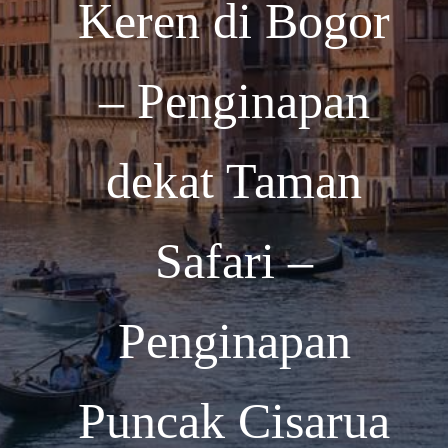
Keren di Bogor
– Penginapan
dekat Taman
Safari –
Penginapan
Puncak Cisarua