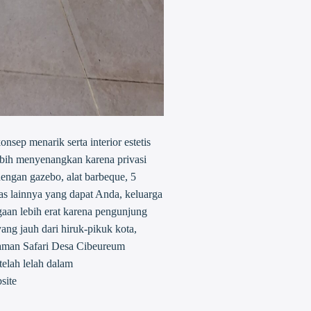
sep menarik serta interior estetis
lebih menyenangkan karena privasi
ngan gazebo, alat barbeque, 5
itas lainnya yang dapat Anda, keluarga
gaan lebih erat karena pengunjung
ang jauh dari hiruk-pikuk kota,
Taman Safari Desa Cibeureum
telah lelah dalam
site