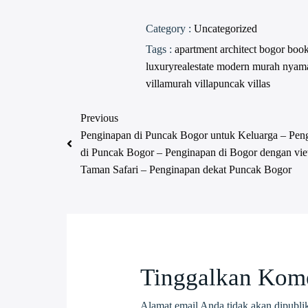
Category :
Uncategorized
Tags :
apartment
architect
bogor
boo
luxuryrealestate
modern
murah
nyam
villamurah
villapuncak
villas
Previous
Penginapan di Puncak Bogor untuk Keluarga – Pen
di Puncak Bogor – Penginapan di Bogor dengan vi
Taman Safari – Penginapan dekat Puncak Bogor
Tinggalkan Kom
Alamat email Anda tidak akan dipubli