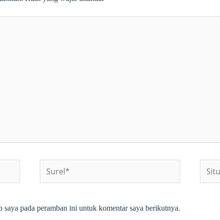
Surel*
Situs
web
b saya pada peramban ini untuk komentar saya berikutnya.