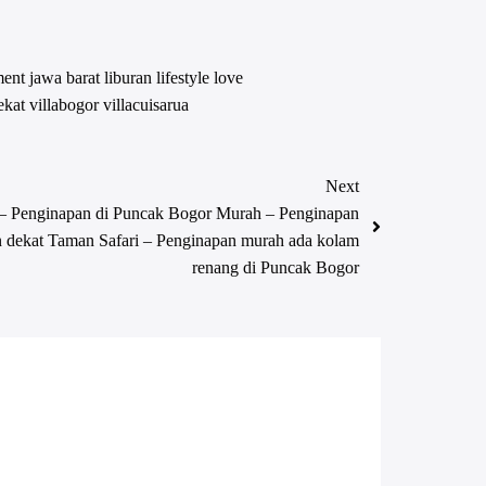
ment
jawa barat
liburan
lifestyle
love
ekat
villabogor
villacuisarua
Next
– Penginapan di Puncak Bogor Murah – Penginapan
 dekat Taman Safari – Penginapan murah ada kolam
renang di Puncak Bogor