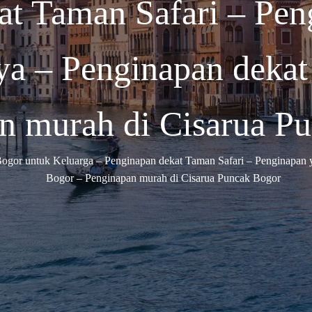
at Taman Safari – Pen
ya – Penginapan dekat
n murah di Cisarua P
ogor untuk Keluarga – Penginapan dekat Taman Safari – Penginapan 
Bogor – Penginapan murah di Cisarua Puncak Bogor