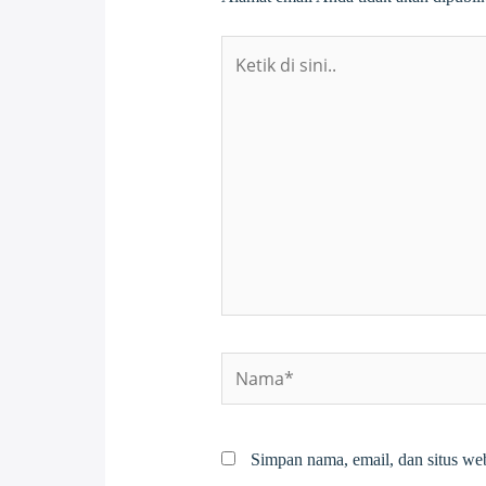
Ketik
di
sini..
Nama*
Simpan nama, email, dan situs we