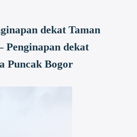
nginapan dekat Taman
– Penginapan dekat
ua Puncak Bogor