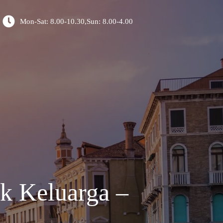
Mon-Sat: 8.00-10.30,Sun: 8.00-4.00
k Keluarga –