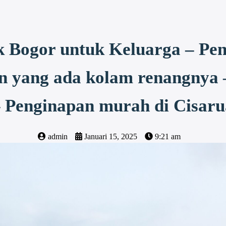
k Bogor untuk Keluarga – Pe
an yang ada kolam renangnya 
 Penginapan murah di Cisar
admin
Januari 15, 2025
9:21 am