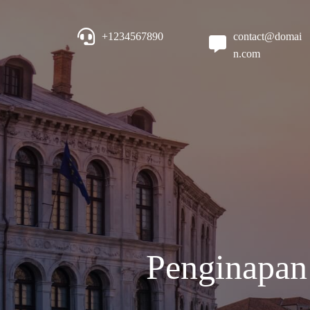
+1234567890
contact@domai
n.com
Penginapan