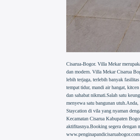
Cisarua-Bogor. Villa Mekar merupak
dan modern. Villa Mekar Cisarua Bog
lebih terjaga, terlebih banyak fasilitas
tempat tidur, mandi air hangat, kitce
dan sahabat nikmati.Salah satu keun
menyewa satu bangunan utuh.Anda, kel
Staycation di vila yang nyaman den
Kecamatan Cisarua Kabupaten Bogor, y
aktifitasnya.Booking segera dengan
www.penginapandicisaruabogor.com