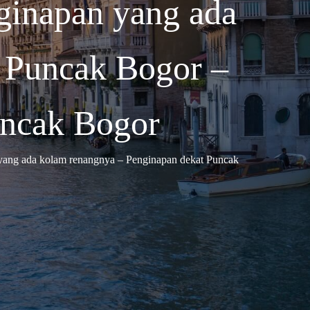
ginapan yang ada
 Puncak Bogor –
uncak Bogor
yang ada kolam renangnya – Penginapan dekat Puncak