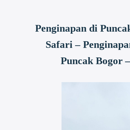
Penginapan di Punca
Safari – Penginap
Puncak Bogor –