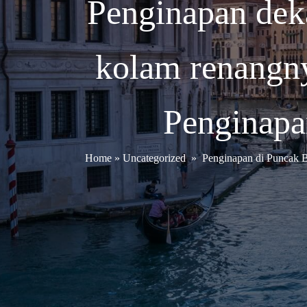
Penginapan dek
kolam renangn
Penginapa
Home
»
Uncategorized
»
Penginapan di Puncak B