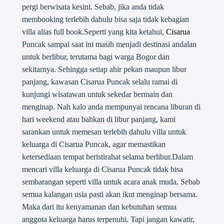
pergi berwisata kesini. Sebab, jika anda tidak
membooking terlebih dahulu bisa saja tidak kebagian
villa alias full book.Seperti yang kita ketahui,
Cisarua
Puncak sampai saat ini masih menjadi destinasi andalan
untuk berlibur, terutama bagi warga Bogor dan
sekitarnya. Sehingga setiap ahir pekan maupun libur
panjang, kawasan Cisarua Puncak selalu ramai di
kunjungi wisatawan untuk sekedar bermain dan
menginap. Nah kalo anda mempunyai rencana liburan di
hari weekend atau bahkan di libur panjang, kami
sarankan untuk memesan terlebih dahulu villa untuk
keluarga di Cisarua Puncak, agar memastikan
ketersediaan tempat beristirahat selama berlibur.Dalam
mencari villa keluarga di Cisarua Puncak tidak bisa
sembarangan seperti villa untuk acara anak muda. Sebab
semua kalangan usia pasti akan ikut menginap bersama.
Maka dari itu kenyamanan dan kebutuhan semua
anggota keluarga harus terpenuhi. Tapi jangan kawatir,