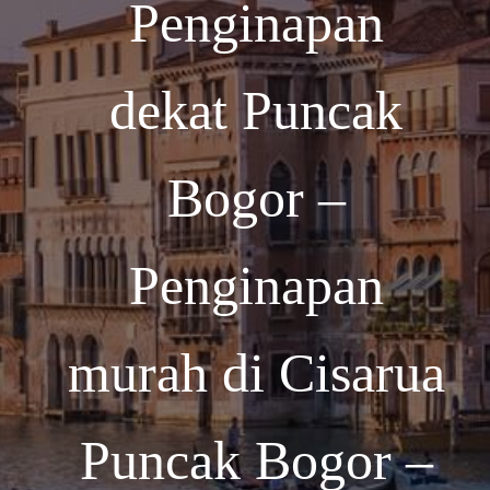
Penginapan
dekat Puncak
Bogor –
Penginapan
murah di Cisarua
Puncak Bogor –