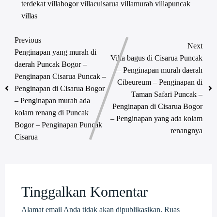
terdekat
villabogor
villacuisarua
villamurah
villapuncak
villas
Previous
Next
Penginapan yang murah di
Villa bagus di Cisarua Puncak
daerah Puncak Bogor –
– Penginapan murah daerah
Penginapan Cisarua Puncak –
Cibeureum – Penginapan di
Penginapan di Cisarua Bogor
Taman Safari Puncak –
– Penginapan murah ada
Penginapan di Cisarua Bogor
kolam renang di Puncak
– Penginapan yang ada kolam
Bogor – Penginapan Puncak
renangnya
Cisarua
Tinggalkan Komentar
Alamat email Anda tidak akan dipublikasikan.
Ruas