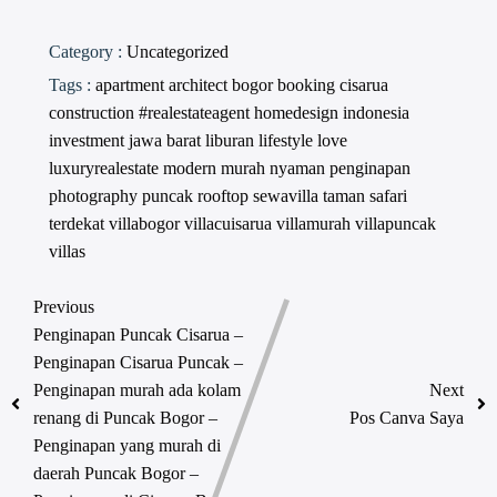
Category :
Uncategorized
Tags :
apartment
architect
bogor
booking
cisarua
construction #realestateagent
homedesign
indonesia
investment
jawa barat
liburan
lifestyle
love
luxuryrealestate
modern
murah
nyaman
penginapan
photography
puncak
rooftop
sewavilla
taman safari
terdekat
villabogor
villacuisarua
villamurah
villapuncak
villas
Previous
Penginapan Puncak Cisarua –
Penginapan Cisarua Puncak –
Penginapan murah ada kolam
Next
renang di Puncak Bogor –
Pos Canva Saya
Penginapan yang murah di
daerah Puncak Bogor –