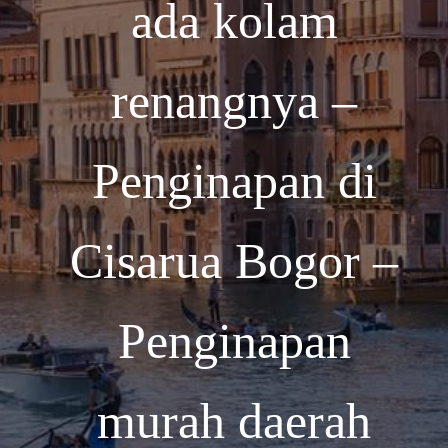
ada kolam
renangnya –
Penginapan di
Cisarua Bogor –
Penginapan
murah daerah