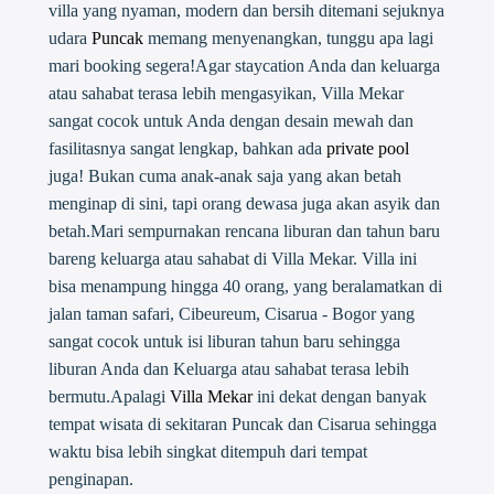
villa yang nyaman, modern dan bersih ditemani sejuknya
udara
Puncak
memang menyenangkan, tunggu apa lagi
mari booking segera!Agar staycation Anda dan keluarga
atau sahabat terasa lebih mengasyikan, Villa Mekar
sangat cocok untuk Anda dengan desain mewah dan
fasilitasnya sangat lengkap, bahkan ada
private pool
juga! Bukan cuma anak-anak saja yang akan betah
menginap di sini, tapi orang dewasa juga akan asyik dan
betah.Mari sempurnakan rencana liburan dan tahun baru
bareng keluarga atau sahabat di Villa Mekar. Villa ini
bisa menampung hingga 40 orang, yang beralamatkan di
jalan taman safari, Cibeureum, Cisarua - Bogor yang
sangat cocok untuk isi liburan tahun baru sehingga
liburan Anda dan Keluarga atau sahabat terasa lebih
bermutu.Apalagi
Villa Mekar
ini dekat dengan banyak
tempat wisata di sekitaran Puncak dan Cisarua sehingga
waktu bisa lebih singkat ditempuh dari tempat
penginapan.