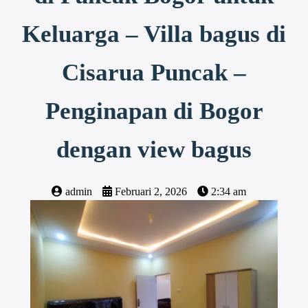
Keluarga – Villa bagus di
Cisarua Puncak –
Penginapan di Bogor
dengan view bagus
admin
Februari 2, 2026
2:34 am