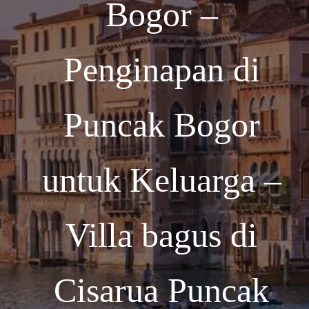
Bogor –
Penginapan di
Puncak Bogor
untuk Keluarga –
Villa bagus di
Cisarua Puncak