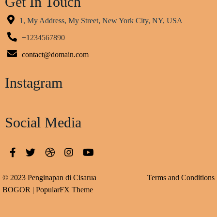
Get In Touch
1, My Address, My Street, New York City, NY, USA
+1234567890
contact@domain.com
Instagram
Social Media
© 2023 Penginapan di Cisarua
Terms and Conditions
BOGOR |
PopularFX Theme