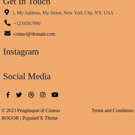
Get In Touch
1, My Address, My Street, New York City, NY, USA
+1234567890
contact@domain.com
Instagram
Social Media
© 2023 Penginapan di Cisarua
Terms and Conditions
BOGOR |
PopularFX Theme