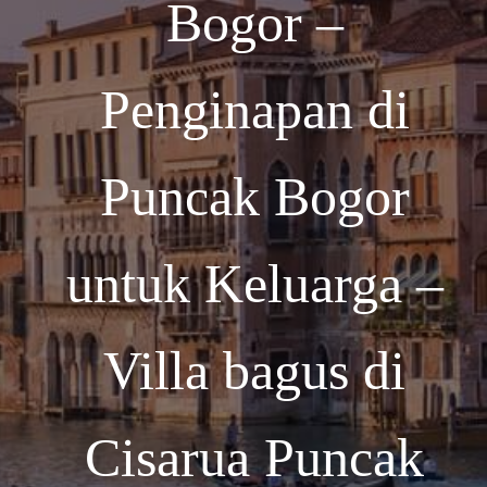
Bogor –
Penginapan di
Puncak Bogor
untuk Keluarga –
Villa bagus di
Cisarua Puncak