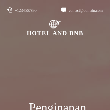
+1234567890
contact@domain.com
HOTEL AND BNB
Penginapan