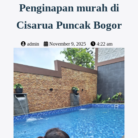
Penginapan murah di
Cisarua Puncak Bogor
admin
November 9, 2025
4:22 am