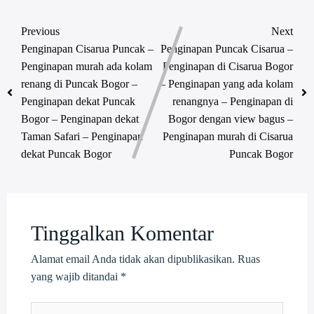
Previous
Next
Penginapan Cisarua Puncak –
Penginapan Puncak Cisarua –
Penginapan murah ada kolam
Penginapan di Cisarua Bogor
renang di Puncak Bogor –
– Penginapan yang ada kolam
Penginapan dekat Puncak
renangnya – Penginapan di
Bogor – Penginapan dekat
Bogor dengan view bagus –
Taman Safari – Penginapan
Penginapan murah di Cisarua
dekat Puncak Bogor
Puncak Bogor
Tinggalkan Komentar
Alamat email Anda tidak akan dipublikasikan.
Ruas
yang wajib ditandai
*
Ketik