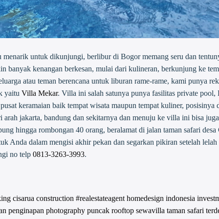
menarik untuk dikunjungi, berlibur di Bogor memang seru dan tentun
in banyak kenangan berkesan, mulai dari kulineran, berkunjung ke temp
luarga atau teman berencana untuk liburan rame-rame, kami punya rek
k yaitu
Villa Mekar
. Villa ini salah satunya punya fasilitas private poo
kat pusat keramaian baik tempat wisata maupun tempat kuliner, posisin
arah jakarta, bandung dan sekitarnya dan menuju ke villa ini bisa juga 
mpung hingga rombongan 40 orang, beralamat di jalan taman safari des
k Anda dalam mengisi akhir pekan dan segarkan pikiran setelah lelah 
gi no telp
0813-3263-3993
.
king
cisarua
construction #realestateagent
homedesign
indonesia
invest
an
penginapan
photography
puncak
rooftop
sewavilla
taman safari
terd