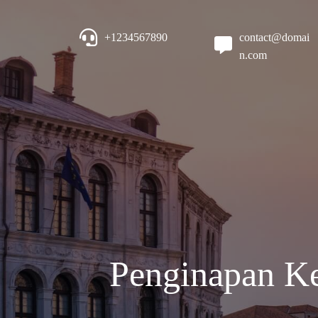
+1234567890
contact@domai
n.com
Penginapan Ke