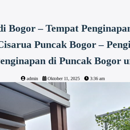
di Bogor – Tempat Penginapan
Cisarua Puncak Bogor – Peng
enginapan di Puncak Bogor 
admin
Oktober 11, 2025
3:36 am