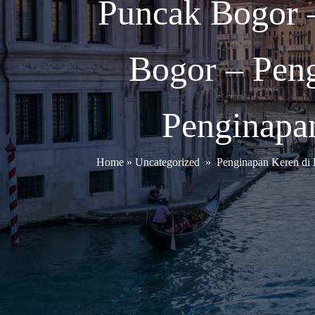
Puncak Bogor 
Bogor – Pen
Penginapa
Home
»
Uncategorized
»
Penginapan Keren di 