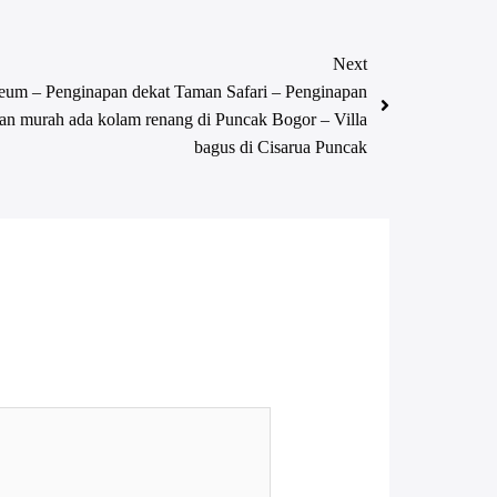
Next
eum – Penginapan dekat Taman Safari – Penginapan
an murah ada kolam renang di Puncak Bogor – Villa
bagus di Cisarua Puncak