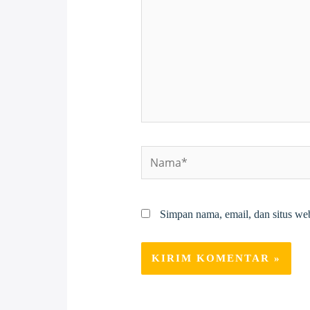
Nama*
Simpan nama, email, dan situs we