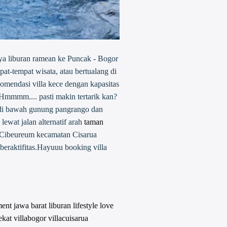
ya liburan ramean ke Puncak - Bogor
at-tempat wisata, atau bertualang di
omendasi villa kece dengan kapasitas
l, Hmmmm.... pasti makin tertarik kan?
ya di bawah gunung pangrango dan
lewat jalan alternatif arah
taman
a Cibeureum kecamatan Cisarua
beraktifitas.Hayuuu booking villa
ment
jawa barat
liburan
lifestyle
love
ekat
villabogor
villacuisarua