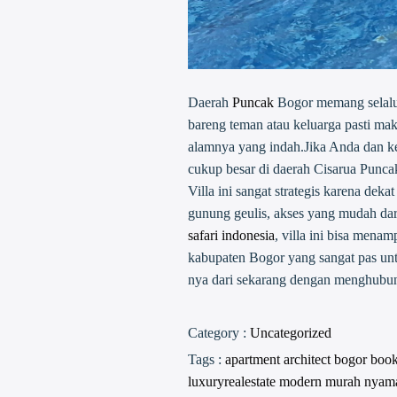
Daerah
Puncak
Bogor memang selalu 
bareng teman atau keluarga pasti mak
alamnya yang indah.Jika Anda dan ke
cukup besar di daerah Cisarua Punca
Villa ini sangat strategis karena de
gunung geulis, akses yang mudah dari 
safari indonesia
, villa ini bisa mena
kabupaten Bogor yang sangat pas untu
nya dari sekarang dengan menghubun
Category :
Uncategorized
Tags :
apartment
architect
bogor
boo
luxuryrealestate
modern
murah
nyam