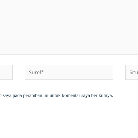
Surel*
Situs
web
b saya pada peramban ini untuk komentar saya berikutnya.