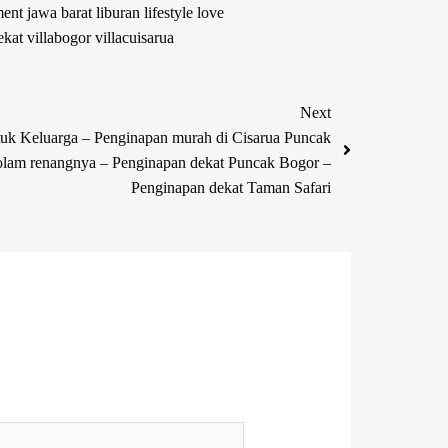
ment
jawa barat
liburan
lifestyle
love
ekat
villabogor
villacuisarua
Next
uk Keluarga – Penginapan murah di Cisarua Puncak
olam renangnya – Penginapan dekat Puncak Bogor –
Penginapan dekat Taman Safari