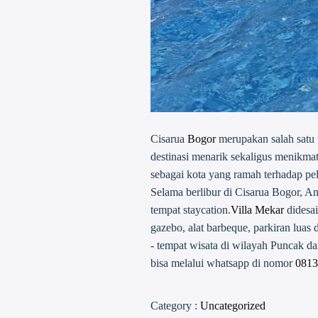
Cisarua
Bogor
merupakan salah satu t
destinasi menarik sekaligus menikma
sebagai kota yang ramah terhadap pe
Selama berlibur di Cisarua Bogor, An
tempat staycation.
Villa Mekar
didesai
gazebo, alat barbeque, parkiran luas
- tempat wisata di wilayah Puncak da
bisa melalui whatsapp di nomor
0813
Category :
Uncategorized