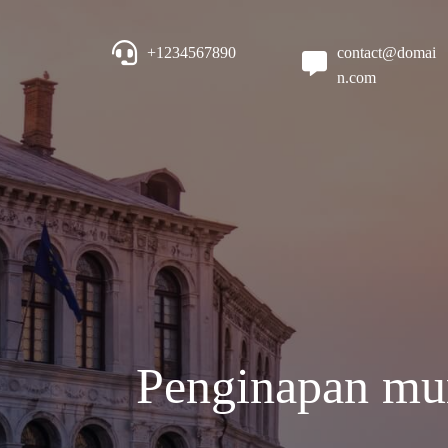
+1234567890
contact@domai
n.com
Penginapan mur