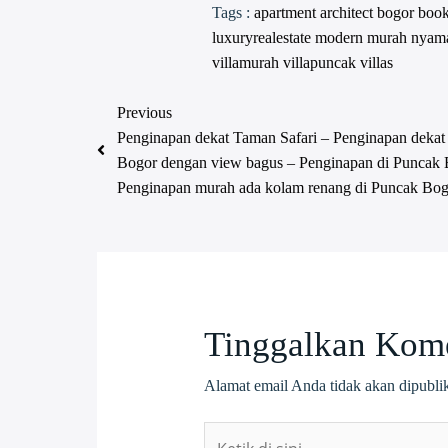
Tags :
apartment
architect
bogor
boo
luxuryrealestate
modern
murah
nyam
villamurah
villapuncak
villas
Previous
Penginapan dekat Taman Safari – Penginapan dekat
Bogor dengan view bagus – Penginapan di Puncak 
Penginapan murah ada kolam renang di Puncak Bog
Tinggalkan Kom
Alamat email Anda tidak akan dipubli
Ketik