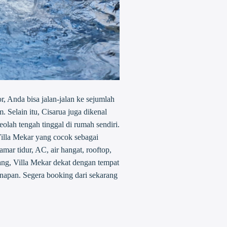
, Anda bisa jalan-jalan ke sejumlah
 Selain itu, Cisarua juga dikenal
eolah tengah tinggal di rumah sendiri.
Villa Mekar yang cocok sebagai
mar tidur, AC, air hangat, rooftop,
rang, Villa Mekar dekat dengan tempat
inapan. Segera booking dari sekarang