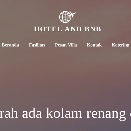
HOTEL AND BNB
Beranda
Fasilitas
Pesan Villa
Kontak
Katering
ah ada kolam renang 