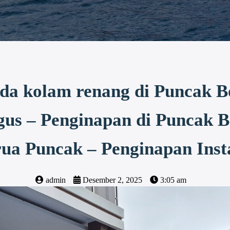
a kolam renang di Puncak B
gus – Penginapan di Puncak B
arua Puncak – Penginapan Ins
admin
Desember 2, 2025
3:05 am