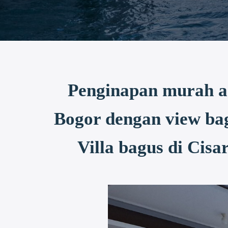
Penginapan murah ad
Bogor dengan view ba
Villa bagus di Cis