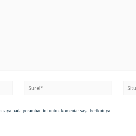
Surel*
Situs
web
b saya pada peramban ini untuk komentar saya berikutnya.