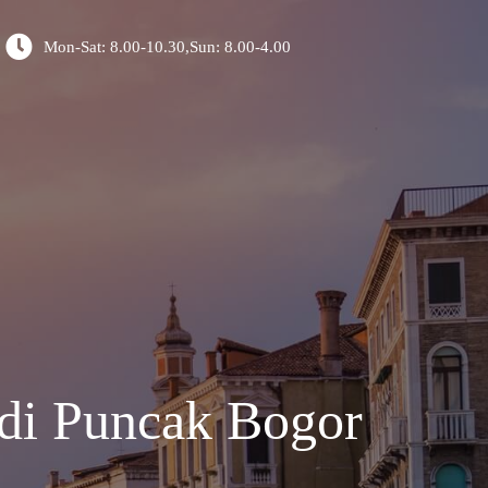
Mon-Sat: 8.00-10.30,Sun: 8.00-4.00
di Puncak Bogor