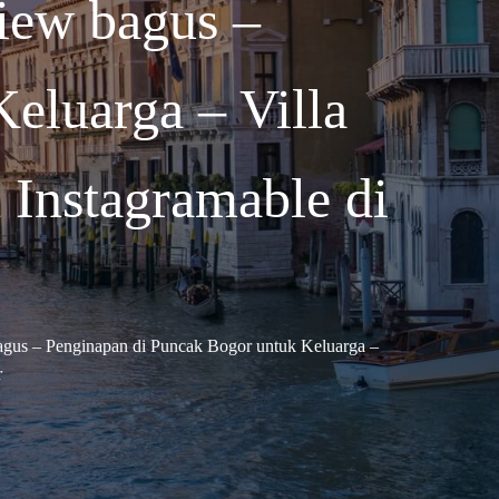
iew bagus –
eluarga – Villa
 Instagramable di
gus – Penginapan di Puncak Bogor untuk Keluarga –
r