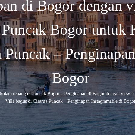
pan di Bogor dengan v
 Puncak Bogor untuk K
a Puncak – Penginapan
Bogor
kolam renang di Puncak Bogor – Penginapan di Bogor dengan view ba
Villa bagus di Cisarua Puncak – Penginapan Instagramable di Bogo