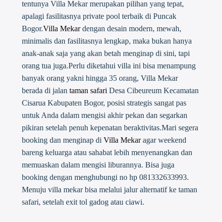
tentunya Villa Mekar merupakan pilihan yang tepat,
apalagi fasilitasnya private pool terbaik di Puncak
Bogor.
Villa Mekar
dengan desain modern, mewah,
minimalis dan fasilitasnya lengkap, maka bukan hanya
anak-anak saja yang akan betah menginap di sini, tapi
orang tua juga.Perlu diketahui villa ini bisa menampung
banyak orang yakni hingga 35 orang, Villa Mekar
berada di jalan
taman safari
Desa Cibeureum Kecamatan
Cisarua Kabupaten Bogor, posisi strategis sangat pas
untuk Anda dalam mengisi akhir pekan dan segarkan
pikiran setelah penuh kepenatan beraktivitas.Mari segera
booking dan menginap di
Villa Mekar
agar weekend
bareng keluarga atau sahabat lebih menyenangkan dan
memuaskan dalam mengisi liburannya. Bisa juga
booking dengan menghubungi no hp 081332633993.
Menuju villa mekar bisa melalui jalur alternatif ke taman
safari, setelah exit tol gadog atau ciawi.