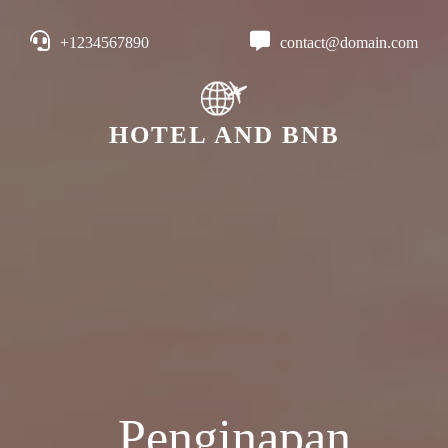
+1234567890
contact@domain.com
HOTEL AND BNB
Penginapan