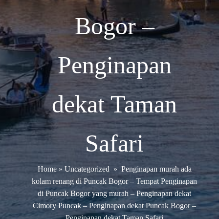
Bogor –
Penginapan
dekat Taman
Safari
Home
»
Uncategorized
»
Penginapan murah ada
kolam renang di Puncak Bogor – Tempat Penginapan
di Puncak Bogor yang murah – Penginapan dekat
Cimory Puncak – Penginapan dekat Puncak Bogor –
Penginapan dekat Taman Safari