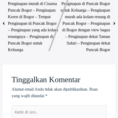
Penginapan murah di Cisarua
Penginapan di Puncak Bogor
Puncak Bogor – Penginapan
untuk Keluarga – Penginapan
Keren di Bogor – Tempat
murah ada kolam renang di
Penginapan di Puncak Bogor
Puncak Bogor – Penginapan
– Penginapan yang ada kolam
di Bogor dengan view bagus
renangnya – Penginapan di
– Penginapan dekat Taman
Puncak Bogor untuk
Safari – Penginapan dekat
Keluarga
Puncak Bogor
Tinggalkan Komentar
Alamat email Anda tidak akan dipublikasikan.
Ruas
yang wajib ditandai
*
Ketik
di