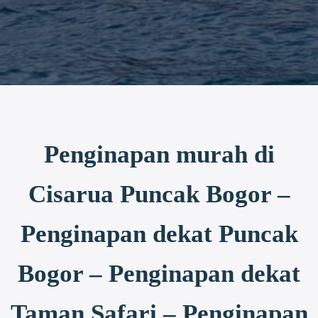
Penginapan murah di
Cisarua Puncak Bogor –
Penginapan dekat Puncak
Bogor – Penginapan dekat
Taman Safari – Penginapan