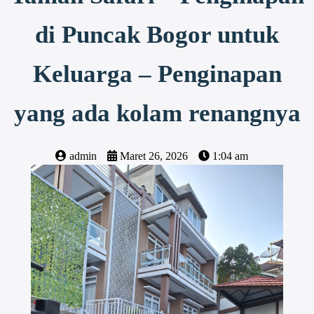
di Puncak Bogor untuk
Keluarga – Penginapan
yang ada kolam renangnya
admin
Maret 26, 2026
1:04 am