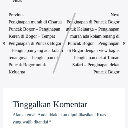
villas
Previous
Next
Penginapan murah di Cisarua
Penginapan di Puncak Bogor
Puncak Bogor – Penginapan
untuk Keluarga – Penginapan
Keren di Bogor – Tempat
murah ada kolam renang di
Penginapan di Puncak Bogor
Puncak Bogor – Penginapan
– Penginapan yang ada kolam
di Bogor dengan view bagus
renangnya – Penginapan di
– Penginapan dekat Taman
Puncak Bogor untuk
Safari – Penginapan dekat
Keluarga
Puncak Bogor
Tinggalkan Komentar
Alamat email Anda tidak akan dipublikasikan.
Ruas
yang wajib ditandai
*