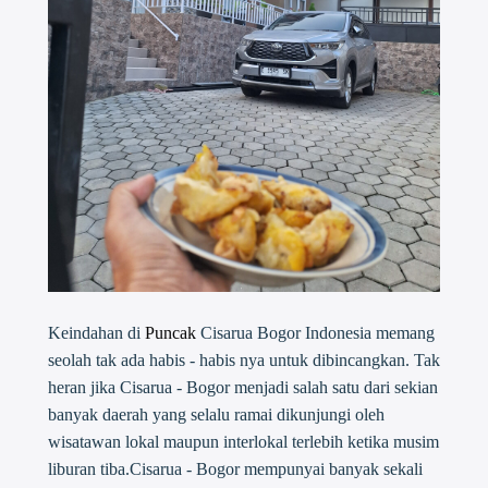
Keindahan di
Puncak
Cisarua Bogor Indonesia memang
seolah tak ada habis - habis nya untuk dibincangkan. Tak
heran jika Cisarua - Bogor menjadi salah satu dari sekian
banyak daerah yang selalu ramai dikunjungi oleh
wisatawan lokal maupun interlokal terlebih ketika musim
liburan tiba.Cisarua - Bogor mempunyai banyak sekali