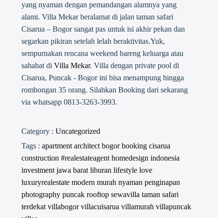
yang nyaman dengan pemandangan alamnya yang
alami. Villa Mekar beralamat di jalan taman safari
Cisarua – Bogor sangat pas untuk isi akhir pekan dan
segarkan pikiran setelah lelah beraktivitas.Yuk,
sempurnakan rencana weekend bareng keluarga atau
sahabat di
Villa Mekar
. Villa dengan private pool di
Cisarua, Puncak - Bogor ini bisa menampung hingga
rombongan 35 orang. Silahkan Booking dari sekarang
via whatsapp 0813-3263-3993.
Category :
Uncategorized
Tags :
apartment
architect
bogor
booking
cisarua
construction #realestateagent
homedesign
indonesia
investment
jawa barat
liburan
lifestyle
love
luxuryrealestate
modern
murah
nyaman
penginapan
photography
puncak
rooftop
sewavilla
taman safari
terdekat
villabogor
villacuisarua
villamurah
villapuncak