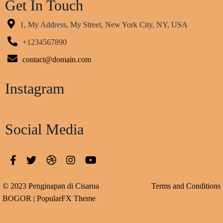
Get In Touch
1, My Address, My Street, New York City, NY, USA
+1234567890
contact@domain.com
Instagram
Social Media
© 2023 Penginapan di Cisarua
Terms and Conditions
BOGOR |
PopularFX Theme