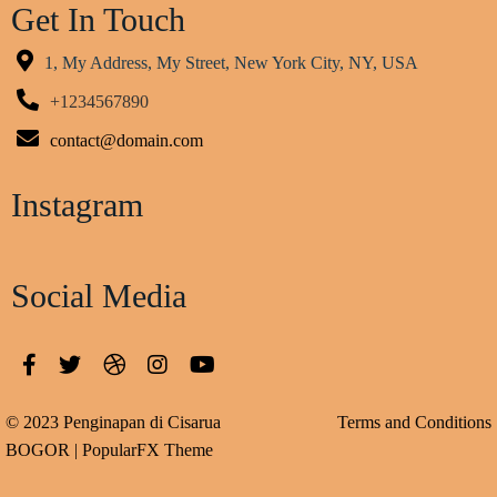
Get In Touch
1, My Address, My Street, New York City, NY, USA
+1234567890
contact@domain.com
Instagram
Social Media
© 2023 Penginapan di Cisarua
Terms and Conditions
BOGOR |
PopularFX Theme