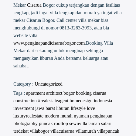
Mekar
Cisarua
Bogor cukup terjangkau dengan fasilitas
lengkap, jadi ingat villa lengkap dan murah ya ingat villa
mekar Cisarua Bogor. Call center villa mekar bisa
menghubungi di nomor 0813-3263-3993, atau bia
website villa
www.penginapandicisaruabogor.com
.Booking Villa
Mekar dari sekarang untuk menginap sehingga
mengasyikan liburan Anda bersama keluarga atau
sahabat.
Category :
Uncategorized
Tags :
apartment
architect
bogor
booking
cisarua
construction #realestateagent
homedesign
indonesia
investment
jawa barat
liburan
lifestyle
love
luxuryrealestate
modern
murah
nyaman
penginapan
photography
puncak
rooftop
sewavilla
taman safari
terdekat
villabogor
villacuisarua
villamurah
villapuncak