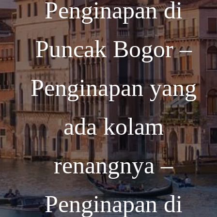
Penginapan di
Puncak Bogor –
Penginapan yang
ada kolam
renangnya –
Penginapan di