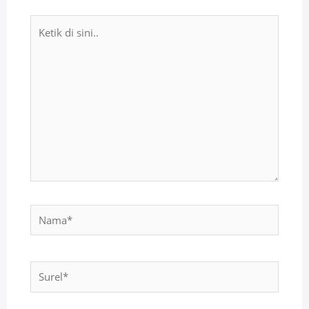
Ketik
di
sini..
Nama*
Surel*