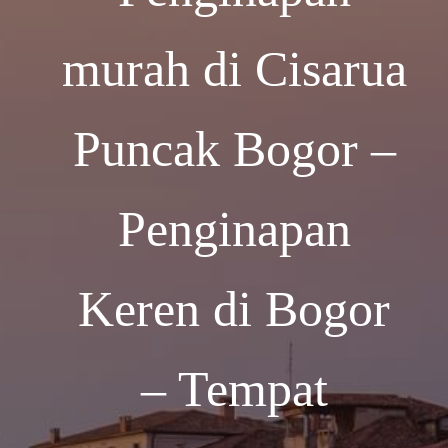
murah di Cisarua
Puncak Bogor –
Penginapan
Keren di Bogor
– Tempat