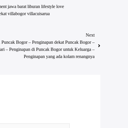
ment
jawa barat
liburan
lifestyle
love
ekat
villabogor
villacuisarua
Next
a Puncak Bogor – Penginapan dekat Puncak Bogor –
ari – Penginapan di Puncak Bogor untuk Keluarga –
Penginapan yang ada kolam renangnya