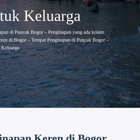
tuk Keluarga
apan di Puncak Bogor – Penginapan yang ada kolam
eren di Bogor – Tempat Penginapan di Puncak Bogor –
 Keluarga
inapan Keren di Bogor