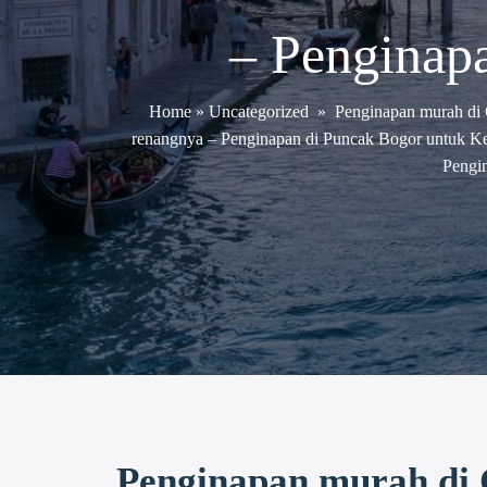
– Penginap
Home
»
Uncategorized
»
Penginapan murah di 
renangnya – Penginapan di Puncak Bogor untuk Ke
Pengi
Penginapan murah di 