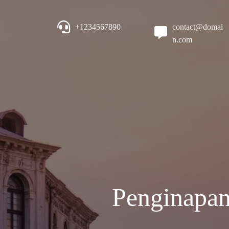
+1234567890
contact@domai
n.com
Penginapan