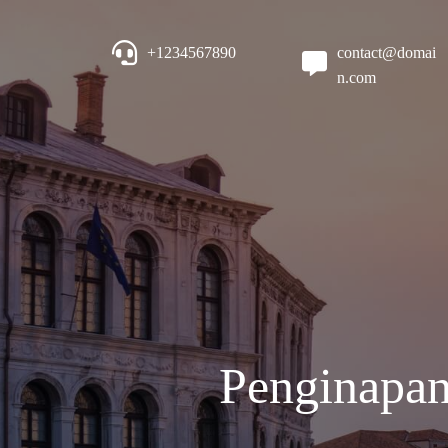
+1234567890
contact@domai
n.com
Penginapan