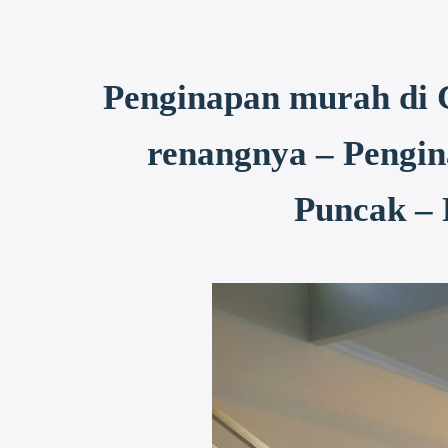
Penginapan murah di 
renangnya – Pengin
Puncak – 