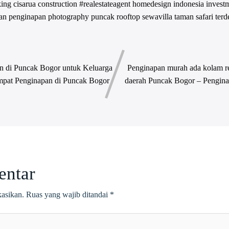
king
cisarua
construction #realestateagent
homedesign
indonesia
invest
an
penginapan
photography
puncak
rooftop
sewavilla
taman safari
terd
n di Puncak Bogor untuk Keluarga
Penginapan murah ada kolam r
mpat Penginapan di Puncak Bogor
daerah Puncak Bogor – Pengina
entar
kasikan.
Ruas yang wajib ditandai
*