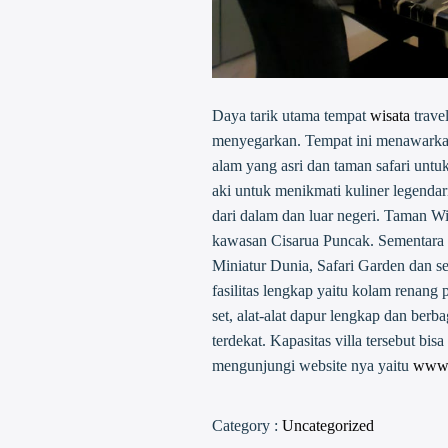
Daya tarik utama tempat
wisata
trave
menyegarkan. Tempat ini menawarkan
alam yang asri dan taman safari unt
aki untuk menikmati kuliner legenda
dari dalam dan luar negeri. Taman W
kawasan Cisarua Puncak. Sementara itu
Miniatur Dunia, Safari Garden dan s
fasilitas lengkap yaitu kolam renang p
set, alat-alat dapur lengkap dan berb
terdekat. Kapasitas villa tersebut b
mengunjungi website nya yaitu
www.
Category :
Uncategorized