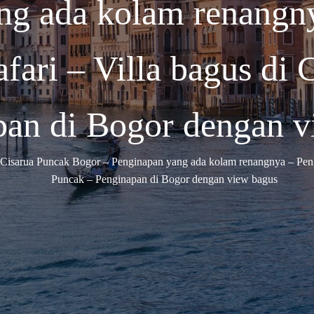
ng ada kolam renangn
fari – Villa bagus di 
pan di Bogor dengan v
Cisarua Puncak Bogor – Penginapan yang ada kolam renangnya – Pengi
Puncak – Penginapan di Bogor dengan view bagus