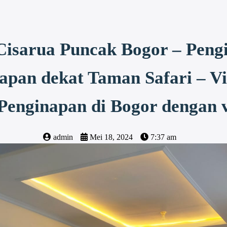
Cisarua Puncak Bogor – Peng
apan dekat Taman Safari – Vil
Penginapan di Bogor dengan 
admin
Mei 18, 2024
7:37 am