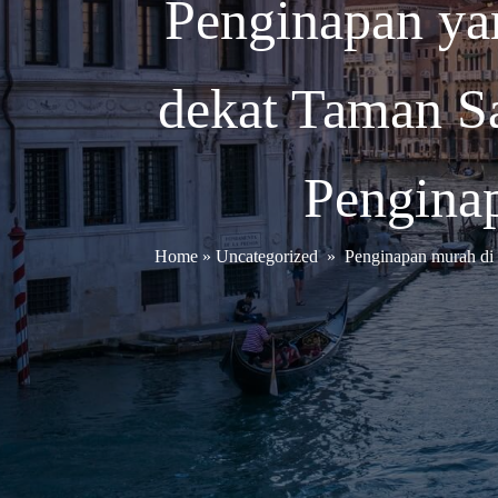
Penginapan ya
dekat Taman Sa
Pengina
Home
»
Uncategorized
»
Penginapan murah di 