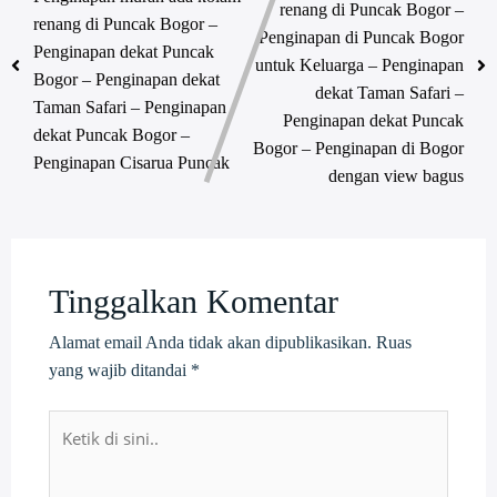
renang di Puncak Bogor –
renang di Puncak Bogor –
Penginapan di Puncak Bogor
Penginapan dekat Puncak
untuk Keluarga – Penginapan
Bogor – Penginapan dekat
dekat Taman Safari –
Taman Safari – Penginapan
Penginapan dekat Puncak
dekat Puncak Bogor –
Bogor – Penginapan di Bogor
Penginapan Cisarua Puncak
dengan view bagus
Tinggalkan Komentar
Alamat email Anda tidak akan dipublikasikan.
Ruas
yang wajib ditandai
*
Ketik
di
sini..