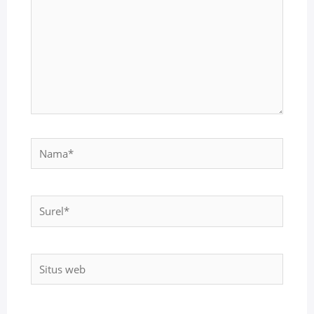
Nama*
Surel*
Situs
web