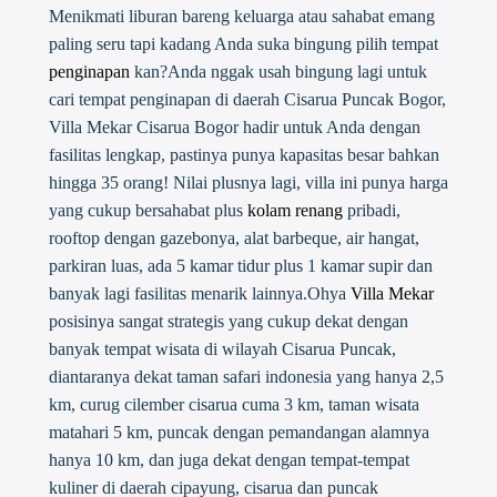
Menikmati liburan bareng keluarga atau sahabat emang
paling seru tapi kadang Anda suka bingung pilih tempat
penginapan
kan?Anda nggak usah bingung lagi untuk
cari tempat penginapan di daerah Cisarua Puncak Bogor,
Villa Mekar Cisarua Bogor hadir untuk Anda dengan
fasilitas lengkap, pastinya punya kapasitas besar bahkan
hingga 35 orang! Nilai plusnya lagi, villa ini punya harga
yang cukup bersahabat plus
kolam renang
pribadi,
rooftop dengan gazebonya, alat barbeque, air hangat,
parkiran luas, ada 5 kamar tidur plus 1 kamar supir dan
banyak lagi fasilitas menarik lainnya.Ohya
Villa Mekar
posisinya sangat strategis yang cukup dekat dengan
banyak tempat wisata di wilayah Cisarua Puncak,
diantaranya dekat taman safari indonesia yang hanya 2,5
km, curug cilember cisarua cuma 3 km, taman wisata
matahari 5 km, puncak dengan pemandangan alamnya
hanya 10 km, dan juga dekat dengan tempat-tempat
kuliner di daerah cipayung, cisarua dan puncak