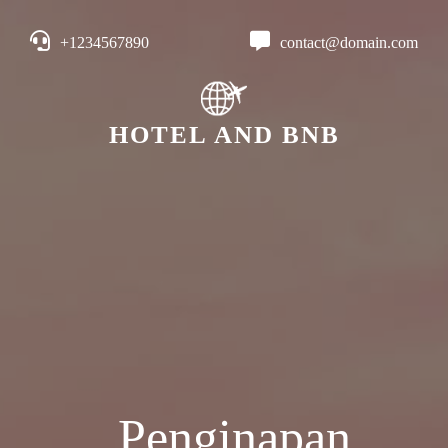
+1234567890
contact@domain.com
HOTEL AND BNB
Penginapan