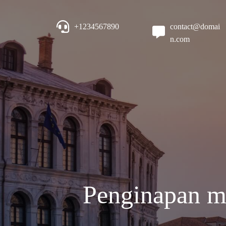
+1234567890
contact@domai
n.com
Penginapan mu