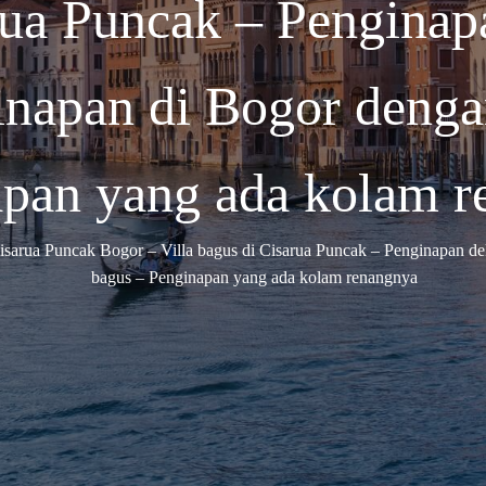
rua Puncak – Pengina
inapan di Bogor deng
pan yang ada kolam r
isarua Puncak Bogor – Villa bagus di Cisarua Puncak – Penginapan d
bagus – Penginapan yang ada kolam renangnya