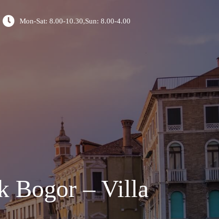
Mon-Sat: 8.00-10.30,Sun: 8.00-4.00
k Bogor – Villa