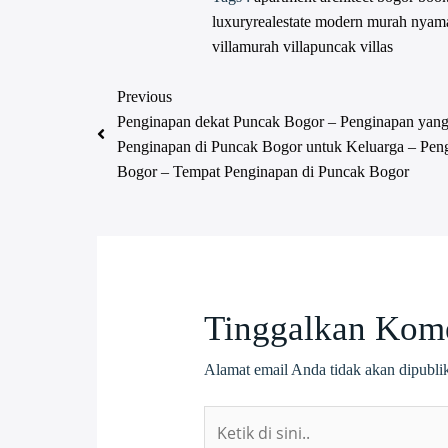
luxuryrealestate
modern
murah
nyam
villamurah
villapuncak
villas
Previous
Penginapan dekat Puncak Bogor – Penginapan yang
Penginapan di Puncak Bogor untuk Keluarga – Pen
Bogor – Tempat Penginapan di Puncak Bogor
Tinggalkan Kom
Alamat email Anda tidak akan dipubli
Ketik
di