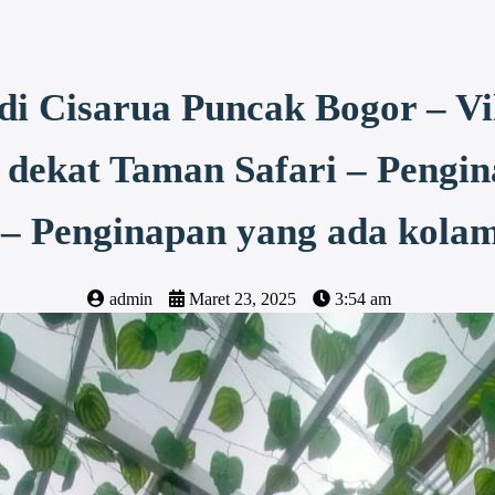
i Cisarua Puncak Bogor – Vil
 dekat Taman Safari – Pengin
 – Penginapan yang ada kola
admin
Maret 23, 2025
3:54 am