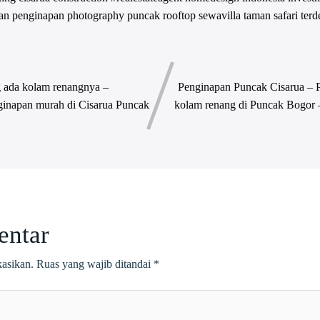
an
penginapan
photography
puncak
rooftop
sewavilla
taman safari
terd
 ada kolam renangnya –
Penginapan Puncak Cisarua – 
ginapan murah di Cisarua Puncak
kolam renang di Puncak Bogor 
entar
kasikan.
Ruas yang wajib ditandai
*