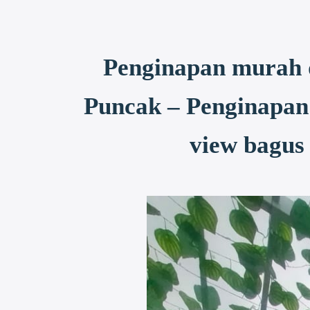
Penginapan murah d
Puncak – Penginapan
view bagus