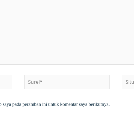
Surel*
Situs
web
b saya pada peramban ini untuk komentar saya berikutnya.