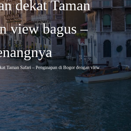
pan dekat Taman
an view bagus –
enangnya
ekat Taman Safari – Penginapan di Bogor dengan view