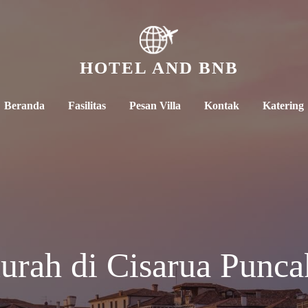
HOTEL AND BNB
Beranda
Fasilitas
Pesan Villa
Kontak
Katering
rah di Cisarua Punca