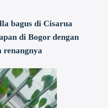
la bagus di Cisarua
apan di Bogor dengan
m renangnya