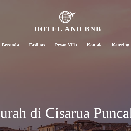
HOTEL AND BNB
Beranda
Fasilitas
Pesan Villa
Kontak
Katering
rah di Cisarua Punca