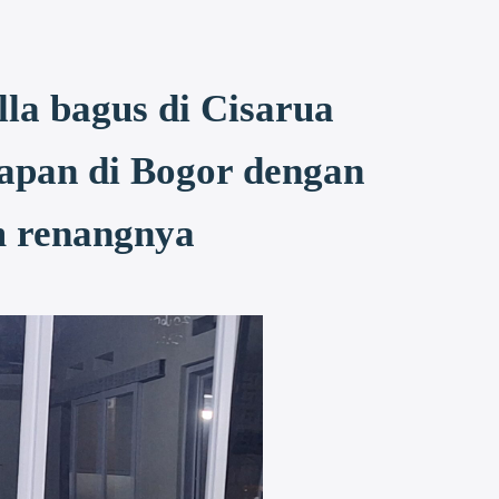
la bagus di Cisarua
apan di Bogor dengan
m renangnya