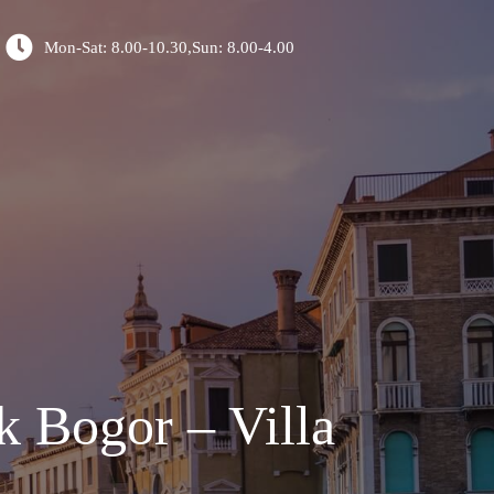
Mon-Sat: 8.00-10.30,Sun: 8.00-4.00
k Bogor – Villa