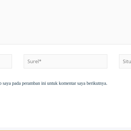
Surel*
Situs
web
b saya pada peramban ini untuk komentar saya berikutnya.