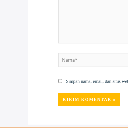
Nama*
Simpan nama, email, dan situs we