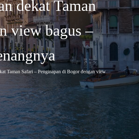
pan dekat Taman
an view bagus –
enangnya
ekat Taman Safari – Penginapan di Bogor dengan view