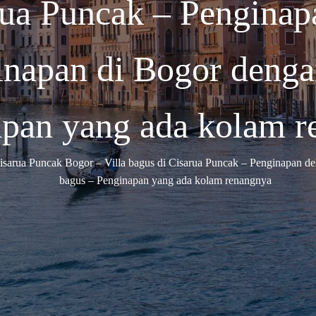
rua Puncak – Pengina
inapan di Bogor deng
pan yang ada kolam r
isarua Puncak Bogor – Villa bagus di Cisarua Puncak – Penginapan d
bagus – Penginapan yang ada kolam renangnya