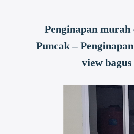
Penginapan murah d
Puncak – Penginapan
view bagus