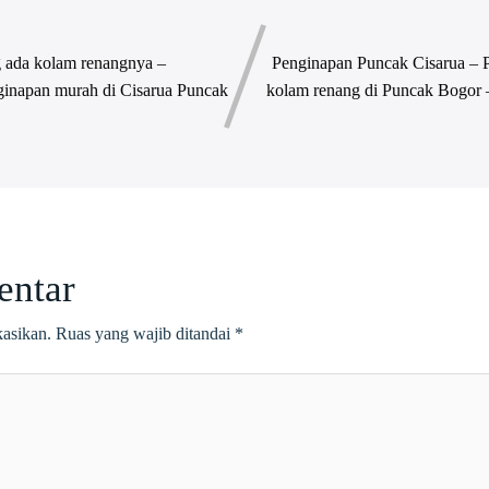
 ada kolam renangnya –
Penginapan Puncak Cisarua – 
ginapan murah di Cisarua Puncak
kolam renang di Puncak Bogor 
entar
kasikan.
Ruas yang wajib ditandai
*