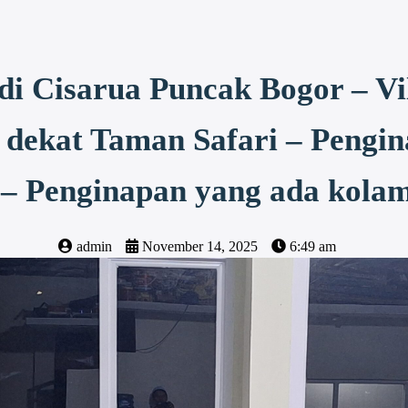
i Cisarua Puncak Bogor – Vil
 dekat Taman Safari – Pengin
 – Penginapan yang ada kola
admin
November 14, 2025
6:49 am