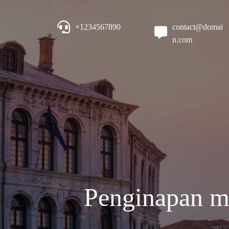
+1234567890
contact@domai
n.com
Penginapan mu