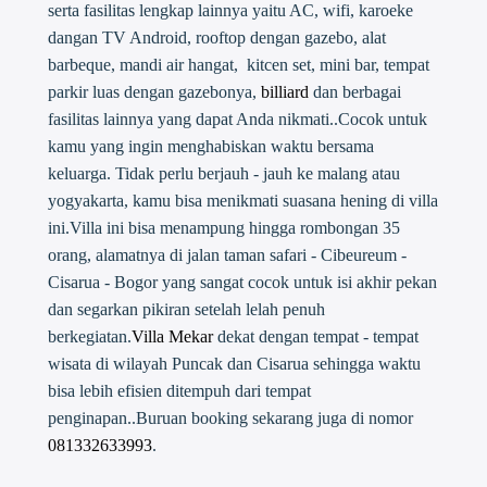
serta fasilitas lengkap lainnya yaitu AC, wifi, karoeke
dangan TV Android, rooftop dengan gazebo, alat
barbeque, mandi air hangat, kitcen set, mini bar, tempat
parkir luas dengan gazebonya,
billiard
dan berbagai
fasilitas lainnya yang dapat Anda nikmati..Cocok untuk
kamu yang ingin menghabiskan waktu bersama
keluarga. Tidak perlu berjauh - jauh ke malang atau
yogyakarta, kamu bisa menikmati suasana hening di villa
ini.Villa ini bisa menampung hingga rombongan 35
orang, alamatnya di jalan taman safari - Cibeureum -
Cisarua - Bogor yang sangat cocok untuk isi akhir pekan
dan segarkan pikiran setelah lelah penuh
berkegiatan.
Villa Mekar
dekat dengan tempat - tempat
wisata di wilayah Puncak dan Cisarua sehingga waktu
bisa lebih efisien ditempuh dari tempat
penginapan..Buruan booking sekarang juga di nomor
081332633993
.