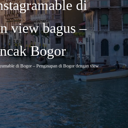
nstagramable di
n view bagus –
uncak Bogor
ramable di Bogor – Penginapan di Bogor dengan view