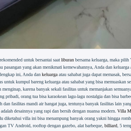
 rekomended untuk bersantai saat
liburan
bersama keluarga, maka pilih V
au pasangan yang akan menikmati kemewahannya, Anda dan keluarga a
 lengkap ini, Anda dan
keluarga
atau sahabat juga dapat memasak, bers
as untuk kumpul bareng keluarga atau sahabat yang bisa memuaskan sem
h menginap, karena banyak sekali fasilitas untuk memanjakan semuanya
ng pribadi, orang tua bisa karaokean lagu-lagu nostalgia dan bisa barb
an fasilitas mandi air hangat juga, tentunya banyak fasilitas lain y
ni adalah desainnya yang rapi dan bersih dengan nuansa modern.
Villa 
lu diketahui villa ini bisa menampung banyak orang yakni hingga romb
ngan TV Android, rooftop dengan gazebo, alat barbeque,
billiard
, 5 temp