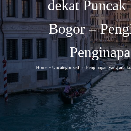
dekat Puncak 
Bogor – Peng
Penginapa
Home
»
Uncategorized
»
Penginapan yang ada ko