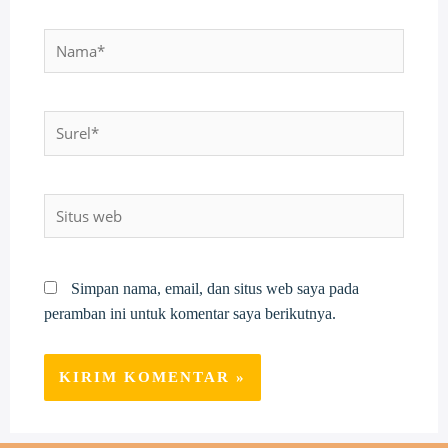
Nama*
Surel*
Situs
web
Simpan nama, email, dan situs web saya pada
peramban ini untuk komentar saya berikutnya.