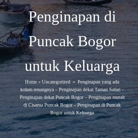
Penginapan di
Puncak Bogor
untuk Keluarga
Home
»
Uncategorized
»
Penginapan yang ada
kolam renangnya – Penginapan dekat Taman Safari –
Penginapan dekat Puncak Bogor – Penginapan murah
di Cisarua Puncak Bogor – Penginapan di Puncak
Bogor untuk Keluarga