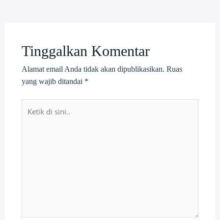
Tinggalkan Komentar
Alamat email Anda tidak akan dipublikasikan.
Ruas
yang wajib ditandai
*
Ketik
di
sini..