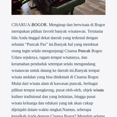
CISARUA-
BOGOR
. Menginap dan berwisata di Bogor
merupakan pilihan favorit banyak wisatawan. Terutama
bila Anda tinggal dekat daerah yang terkenal dengan
sebutan “Puncak Pas” ini.Banyak hal yang membuat
orang ingin selalu mengunjungi Cisarua
Puncak
Bogor.
Udara sejuknya, ragam tempat wisatanya, dan
keramahan penduduk setempat selalu mengundang
wisatawan untuk datang ke daerah ini.Banyak tempat
wisata andalan yang bisa dinikmati di Cisarua Bogor.
Mulai dari wisata alam di kawasan puncak, berbagai
pilihan tempat nongkrong, pusat oleh-oleh, objek
wisata
kuliner tradisional dan yang kekinian, hingga pusat
wisata keluarga dan edukasi yang tak akan cukup
dijelajahi dalam waktu singkat.Namun, seberapa
kenalkah Anda dengan Cisarua Bogor? Mungkin selama