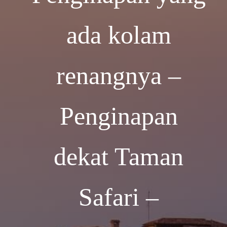
ada kolam
renangnya –
Penginapan
dekat Taman
Safari –