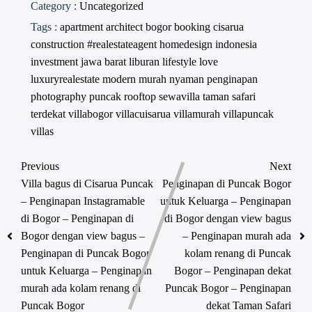
Category :
Uncategorized
Tags :
apartment
architect
bogor
booking
cisarua
construction #realestateagent
homedesign
indonesia
investment
jawa barat
liburan
lifestyle
love
luxuryrealestate
modern
murah
nyaman
penginapan
photography
puncak
rooftop
sewavilla
taman safari
terdekat
villabogor
villacuisarua
villamurah
villapuncak
villas
Previous
Next
Villa bagus di Cisarua Puncak
Penginapan di Puncak Bogor
– Penginapan Instagramable
untuk Keluarga – Penginapan
di Bogor – Penginapan di
di Bogor dengan view bagus
Bogor dengan view bagus –
– Penginapan murah ada
Penginapan di Puncak Bogor
kolam renang di Puncak
untuk Keluarga – Penginapan
Bogor – Penginapan dekat
murah ada kolam renang di
Puncak Bogor – Penginapan
Puncak Bogor
dekat Taman Safari