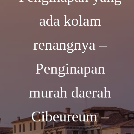
ada kolam
renangnya –
Penginapan
murah daerah
Cibeureum –