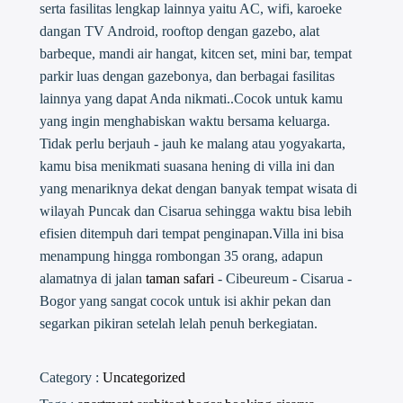
serta fasilitas lengkap lainnya yaitu AC, wifi, karoeke
dangan TV Android, rooftop dengan gazebo, alat
barbeque, mandi air hangat, kitcen set, mini bar, tempat
parkir luas dengan gazebonya, dan berbagai fasilitas
lainnya yang dapat Anda nikmati..Cocok untuk kamu
yang ingin menghabiskan waktu bersama keluarga.
Tidak perlu berjauh - jauh ke malang atau yogyakarta,
kamu bisa menikmati suasana hening di villa ini dan
yang menariknya dekat dengan banyak tempat wisata di
wilayah Puncak dan Cisarua sehingga waktu bisa lebih
efisien ditempuh dari tempat penginapan.Villa ini bisa
menampung hingga rombongan 35 orang, adapun
alamatnya di jalan
taman safari
- Cibeureum - Cisarua -
Bogor yang sangat cocok untuk isi akhir pekan dan
segarkan pikiran setelah lelah penuh berkegiatan.
Category :
Uncategorized