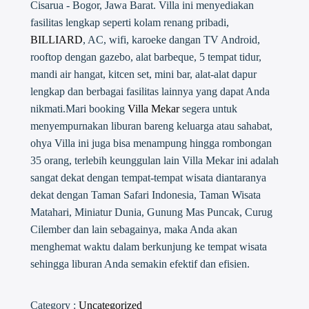
Cisarua - Bogor, Jawa Barat. Villa ini menyediakan
fasilitas lengkap seperti kolam renang pribadi,
BILLIARD
, AC, wifi, karoeke dangan TV Android,
rooftop dengan gazebo, alat barbeque, 5 tempat tidur,
mandi air hangat, kitcen set, mini bar, alat-alat dapur
lengkap dan berbagai fasilitas lainnya yang dapat Anda
nikmati.Mari booking
Villa Mekar
segera untuk
menyempurnakan liburan bareng keluarga atau sahabat,
ohya Villa ini juga bisa menampung hingga rombongan
35 orang, terlebih keunggulan lain Villa Mekar ini adalah
sangat dekat dengan tempat-tempat wisata diantaranya
dekat dengan Taman Safari Indonesia, Taman Wisata
Matahari, Miniatur Dunia, Gunung Mas Puncak, Curug
Cilember dan lain sebagainya, maka Anda akan
menghemat waktu dalam berkunjung ke tempat wisata
sehingga liburan Anda semakin efektif dan efisien.
Category :
Uncategorized