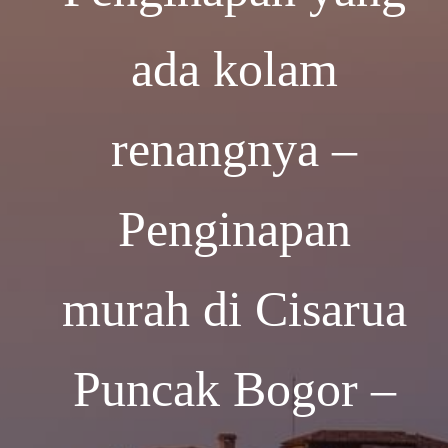
ada kolam
renangnya –
Penginapan
murah di Cisarua
Puncak Bogor –