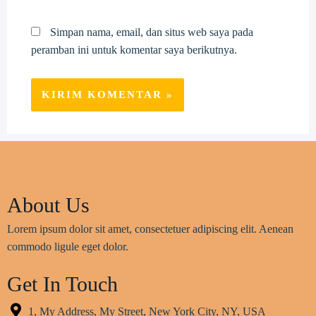
Simpan nama, email, dan situs web saya pada
peramban ini untuk komentar saya berikutnya.
About Us
Lorem ipsum dolor sit amet, consectetuer adipiscing elit. Aenean
commodo ligule eget dolor.
Get In Touch
1, My Address, My Street, New York City, NY, USA