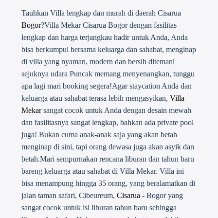
Tauhkan Villa lengkap dan murah di daerah Cisarua
Bogor
?Villa Mekar Cisarua Bogor dengan fasilitas
lengkap dan harga terjangkau hadir untuk Anda, Anda
bisa berkumpul bersama keluarga dan sahabat, menginap
di villa yang nyaman, modern dan bersih ditemani
sejuknya udara Puncak memang menyenangkan, tunggu
apa lagi mari booking segera!Agar staycation Anda dan
keluarga atau sahabat terasa lebih mengasyikan,
Villa
Mekar
sangat cocok untuk Anda dengan desain mewah
dan fasilitasnya sangat lengkap, bahkan ada private pool
juga! Bukan cuma anak-anak saja yang akan betah
menginap di sini, tapi orang dewasa juga akan asyik dan
betah.Mari sempurnakan rencana liburan dan tahun baru
bareng keluarga atau sahabat di Villa Mekar. Villa ini
bisa menampung hingga 35 orang, yang beralamatkan di
jalan taman safari, Cibeureum,
Cisarua
- Bogor yang
sangat cocok untuk isi liburan tahun baru sehingga