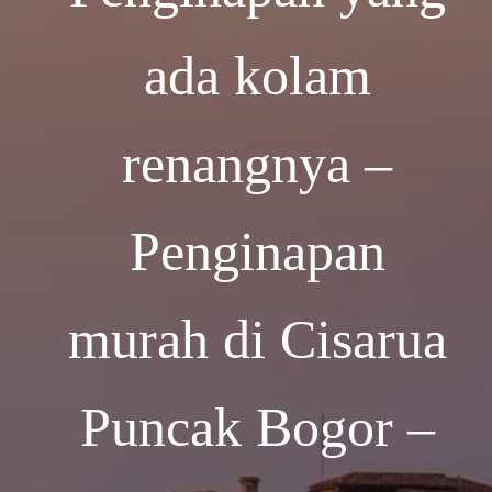
ada kolam
renangnya –
Penginapan
murah di Cisarua
Puncak Bogor –