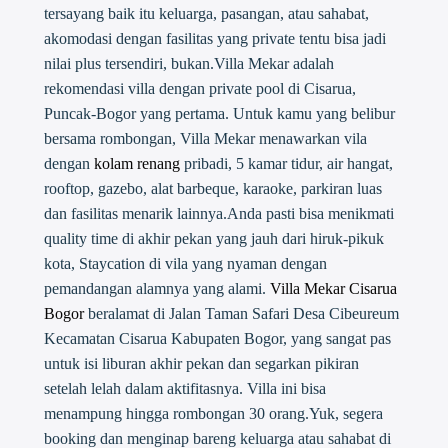
tersayang baik itu keluarga, pasangan, atau sahabat,
akomodasi dengan fasilitas yang private tentu bisa jadi
nilai plus tersendiri, bukan.Villa Mekar adalah
rekomendasi villa dengan private pool di Cisarua,
Puncak-Bogor yang pertama. Untuk kamu yang belibur
bersama rombongan, Villa Mekar menawarkan vila
dengan
kolam renang
pribadi, 5 kamar tidur, air hangat,
rooftop, gazebo, alat barbeque, karaoke, parkiran luas
dan fasilitas menarik lainnya.Anda pasti bisa menikmati
quality time di akhir pekan yang jauh dari hiruk-pikuk
kota, Staycation di vila yang nyaman dengan
pemandangan alamnya yang alami.
Villa Mekar Cisarua
Bogor
beralamat di Jalan Taman Safari Desa Cibeureum
Kecamatan Cisarua Kabupaten Bogor, yang sangat pas
untuk isi liburan akhir pekan dan segarkan pikiran
setelah lelah dalam aktifitasnya. Villa ini bisa
menampung hingga rombongan 30 orang.Yuk, segera
booking dan menginap bareng keluarga atau sahabat di