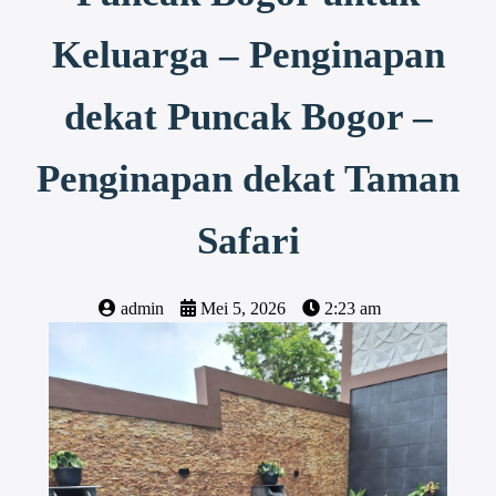
Keluarga – Penginapan
dekat Puncak Bogor –
Penginapan dekat Taman
Safari
admin
Mei 5, 2026
2:23 am