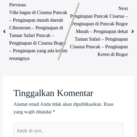
Previous
Next
Villa bagus di Cisarua Puncak
Penginapan Puncak Cisarua –
– Penginapan murah daerah
Penginapan di Puncak Bogor
Cibeureum – Penginapan di
Murah – Penginapan dekat
Taman Safari Puncak –
Taman Safari – Penginapan
Penginapan di Cisarua Bogor
Cisarua Puncak – Penginapan
– Penginapan yang ada kolam
Keren di Bogor
renangnya
Tinggalkan Komentar
Alamat email Anda tidak akan dipublikasikan.
Ruas
yang wajib ditandai
*
Ketik
di