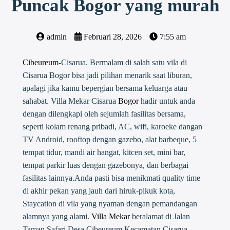
Puncak Bogor yang murah
admin
Februari 28, 2026
7:55 am
Cibeureum
-Cisarua. Bermalam di salah satu vila di
Cisarua Bogor bisa jadi pilihan menarik saat liburan,
apalagi jika kamu bepergian bersama keluarga atau
sahabat. Villa Mekar Cisarua
Bogor
hadir untuk anda
dengan dilengkapi oleh sejumlah fasilitas bersama,
seperti kolam renang pribadi, AC, wifi, karoeke dangan
TV Android, rooftop dengan gazebo, alat barbeque, 5
tempat tidur, mandi air hangat, kitcen set, mini bar,
tempat parkir luas dengan gazebonya, dan berbagai
fasilitas lainnya.Anda pasti bisa menikmati quality time
di akhir pekan yang jauh dari hiruk-pikuk kota,
Staycation di vila yang nyaman dengan pemandangan
alamnya yang alami.
Villa Mekar
beralamat di Jalan
Taman Safari Desa Cibeureum Kecamatan Cisarua