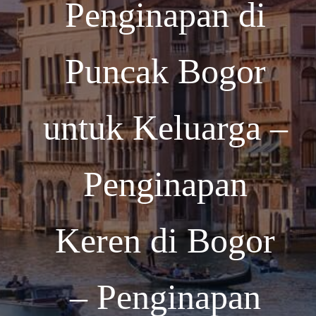
Penginapan di
Puncak Bogor
untuk Keluarga –
Penginapan
Keren di Bogor
– Penginapan