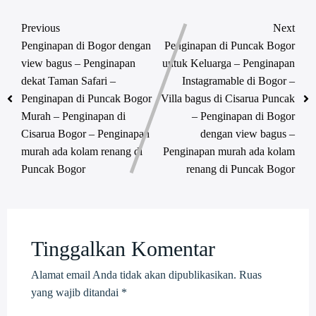
Previous
Next
Penginapan di Bogor dengan
Penginapan di Puncak Bogor
view bagus – Penginapan
untuk Keluarga – Penginapan
dekat Taman Safari –
Instagramable di Bogor –
Penginapan di Puncak Bogor
Villa bagus di Cisarua Puncak
Murah – Penginapan di
– Penginapan di Bogor
Cisarua Bogor – Penginapan
dengan view bagus –
murah ada kolam renang di
Penginapan murah ada kolam
Puncak Bogor
renang di Puncak Bogor
Tinggalkan Komentar
Alamat email Anda tidak akan dipublikasikan.
Ruas
yang wajib ditandai
*