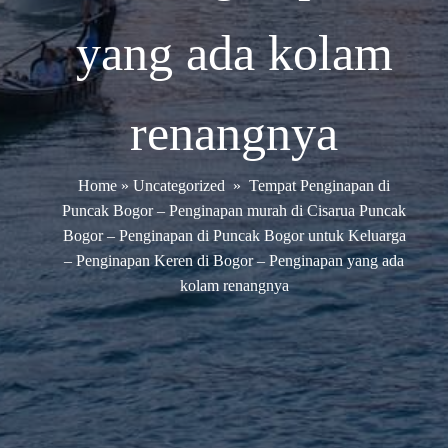
yang ada kolam
renangnya
Home
»
Uncategorized
»
Tempat Penginapan di
Puncak Bogor – Penginapan murah di Cisarua Puncak
Bogor – Penginapan di Puncak Bogor untuk Keluarga
– Penginapan Keren di Bogor – Penginapan yang ada
kolam renangnya