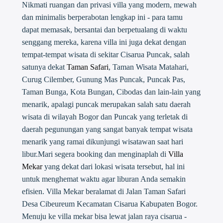
Nikmati ruangan dan privasi villa yang modern, mewah
dan minimalis berperabotan lengkap ini - para tamu
dapat memasak, bersantai dan berpetualang di waktu
senggang mereka, karena villa ini juga dekat dengan
tempat-tempat wisata di sekitar Cisarua Puncak, salah
satunya dekat
Taman Safari
, Taman Wisata Matahari,
Curug Cilember, Gunung Mas Puncak, Puncak Pas,
Taman Bunga, Kota Bungan, Cibodas dan lain-lain yang
menarik, apalagi puncak merupakan salah satu daerah
wisata di wilayah Bogor dan Puncak yang terletak di
daerah pegunungan yang sangat banyak tempat wisata
menarik yang ramai dikunjungi wisatawan saat hari
libur.Mari segera booking dan menginaplah di
Villa
Mekar
yang dekat dari lokasi wisata tersebut, hal ini
untuk menghemat waktu agar liburan Anda semakin
efisien. Villa Mekar beralamat di Jalan Taman Safari
Desa Cibeureum Kecamatan Cisarua Kabupaten Bogor.
Menuju ke villa mekar bisa lewat jalan raya cisarua -