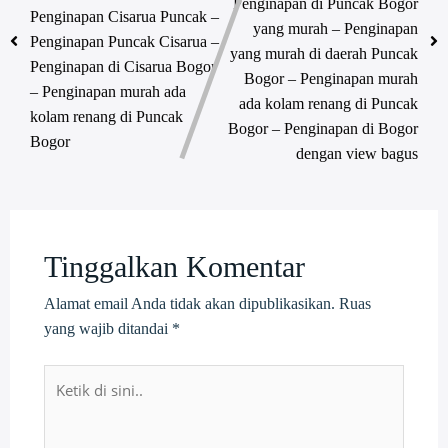
Penginapan di Puncak Bogor
Penginapan Cisarua Puncak –
yang murah – Penginapan
Penginapan Puncak Cisarua –
yang murah di daerah Puncak
Penginapan di Cisarua Bogor
Bogor – Penginapan murah
– Penginapan murah ada
ada kolam renang di Puncak
kolam renang di Puncak
Bogor – Penginapan di Bogor
Bogor
dengan view bagus
Tinggalkan Komentar
Alamat email Anda tidak akan dipublikasikan.
Ruas
yang wajib ditandai
*
Ketik
di
sini..