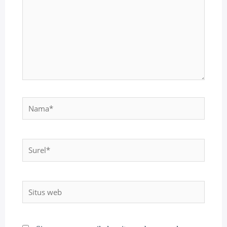
Nama*
Surel*
Situs
web