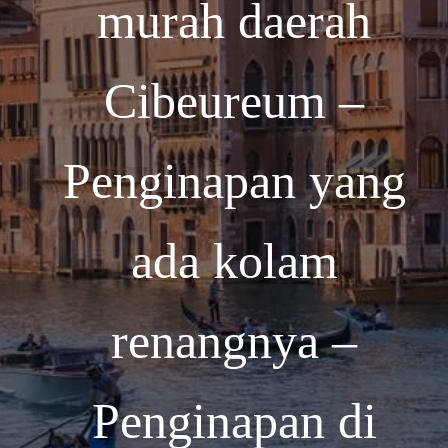
murah daerah
Cibeureum –
Penginapan yang
ada kolam
renangnya –
Penginapan di