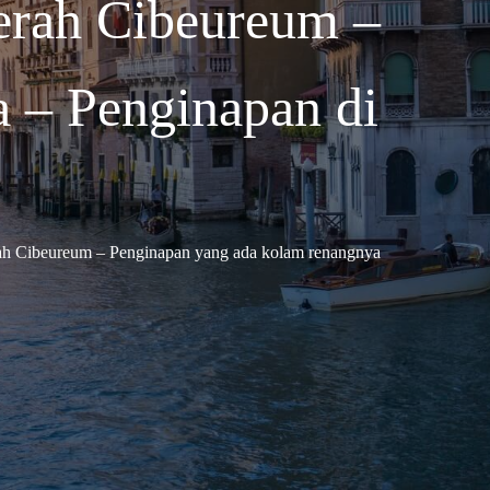
erah Cibeureum –
 – Penginapan di
rah Cibeureum – Penginapan yang ada kolam renangnya