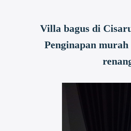
Villa bagus di Cisa
Penginapan murah 
renan