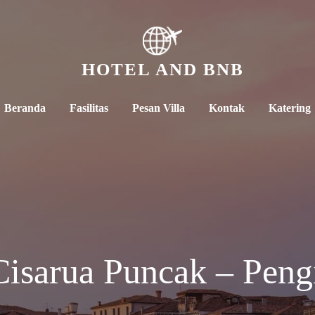
HOTEL AND BNB
Beranda
Fasilitas
Pesan Villa
Kontak
Katering
 Cisarua Puncak – Pen