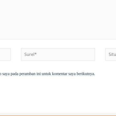
Surel*
Situs
web
b saya pada peramban ini untuk komentar saya berikutnya.