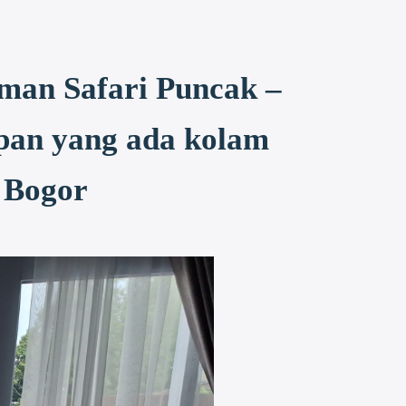
aman Safari Puncak –
pan yang ada kolam
 Bogor