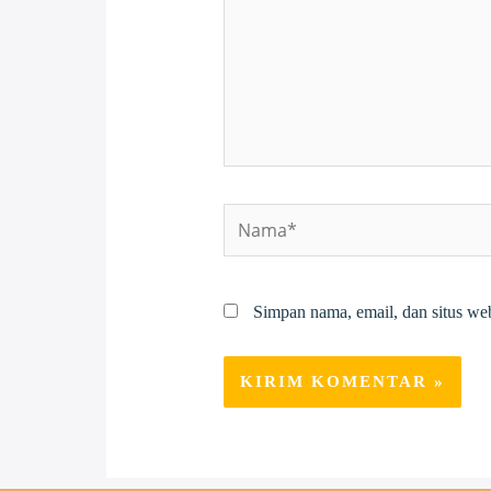
Nama*
Simpan nama, email, dan situs we