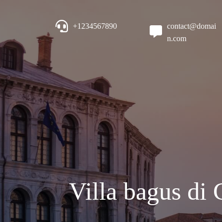
+1234567890
contact@domai
n.com
Villa bagus di