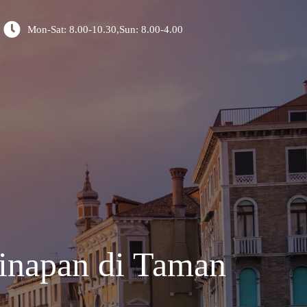
Mon-Sat: 8.00-10.30,Sun: 8.00-4.00
ginapan di Taman