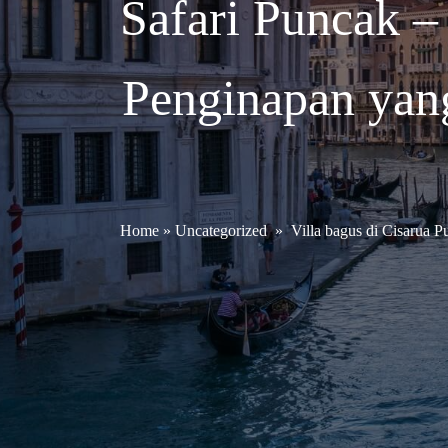
Safari Puncak 
Penginapan yan
Home
»
Uncategorized
»
Villa bagus di Cisarua