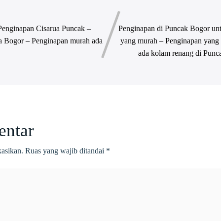
Penginapan Cisarua Puncak –
Penginapan di Puncak Bogor un
ua Bogor – Penginapan murah ada
yang murah – Penginapan yang
ada kolam renang di Punc
entar
kasikan.
Ruas yang wajib ditandai
*